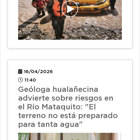
16/04/2026
11:40
Geóloga hualañecina
advierte sobre riesgos en
el Río Mataquito: "El
terreno no está preparado
para tanta agua"