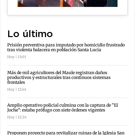
Lo último
Prisión preventiva para imputado por homicidio frustrado
tras violenta balacera en población Santa Lucía
Hoy | 13:01
Más de mil agricultores del Maule registran daños
productivos y estructurales tras continuos sistemas
frontales
Hoy | 12:44
Amplio operativo policial culmina con la captura de "El
Joche": estaba prófugo con siete órdenes vigentes
Hoy | 12:24
Proponen proyecto para revitalizar ruinas de la Iglesia San