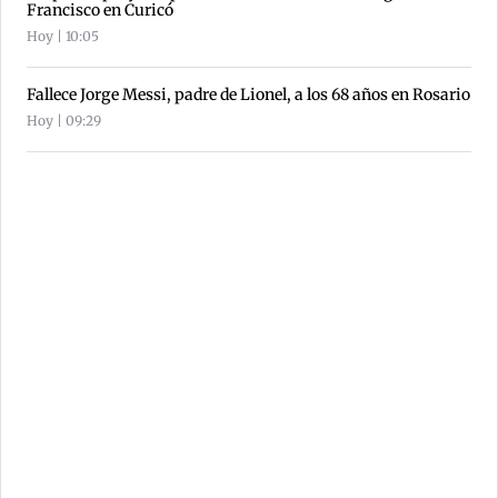
Francisco en Curicó
Hoy | 10:05
Fallece Jorge Messi, padre de Lionel, a los 68 años en Rosario
Hoy | 09:29