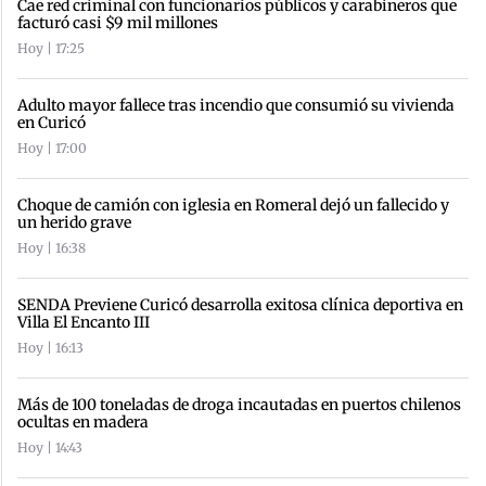
Cae red criminal con funcionarios públicos y carabineros que
facturó casi $9 mil millones
Hoy | 17:25
Adulto mayor fallece tras incendio que consumió su vivienda
en Curicó
Hoy | 17:00
Choque de camión con iglesia en Romeral dejó un fallecido y
un herido grave
Hoy | 16:38
SENDA Previene Curicó desarrolla exitosa clínica deportiva en
Villa El Encanto III
Hoy | 16:13
Más de 100 toneladas de droga incautadas en puertos chilenos
ocultas en madera
Hoy | 14:43