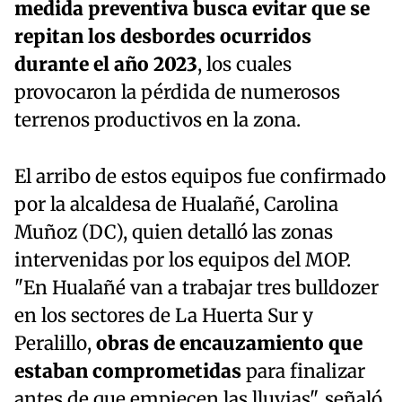
medida preventiva busca evitar que se
repitan los desbordes ocurridos
durante el año 2023
, los cuales
provocaron la pérdida de numerosos
terrenos productivos en la zona.
El arribo de estos equipos fue confirmado
por la alcaldesa de Hualañé, Carolina
Muñoz (DC), quien detalló las zonas
intervenidas por los equipos del MOP.
"En Hualañé van a trabajar tres bulldozer
en los sectores de La Huerta Sur y
Peralillo,
obras de encauzamiento que
estaban comprometidas
para finalizar
antes de que empiecen las lluvias", señaló