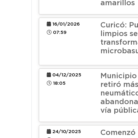
amarillos
Curicó: P
16/01/2026
07:59
limpios se
transform
microbasu
Municipio
04/12/2025
18:05
retiró má
neumátic
abandona
vía públic
Comenzó 
24/10/2025