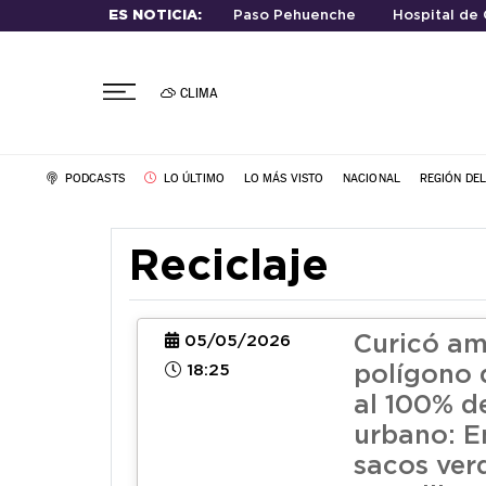
ES NOTICIA:
Paso Pehuenche
Hospital de 
CLIMA
PODCASTS
LO ÚLTIMO
LO MÁS VISTO
NACIONAL
REGIÓN DE
Reciclaje
Curicó am
05/05/2026
18:25
polígono d
al 100% de
urbano: E
sacos ver