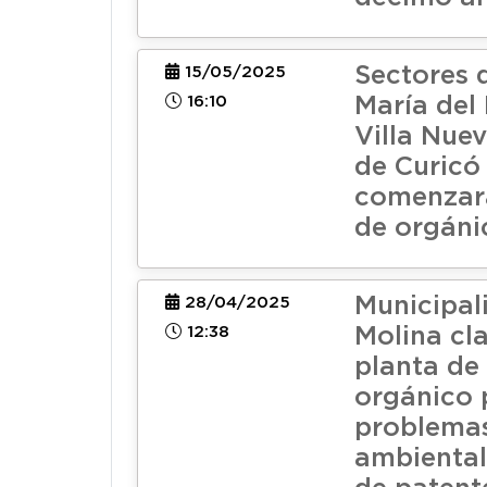
Sectores 
15/05/2025
16:10
María del
Villa Nuev
de Curicó
comenzará
de orgáni
Municipal
28/04/2025
12:38
Molina cl
planta de 
orgánico 
problema
ambiental