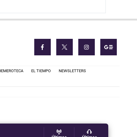
HEMEROTECA
EL TIEMPO
NEWSLETTERS