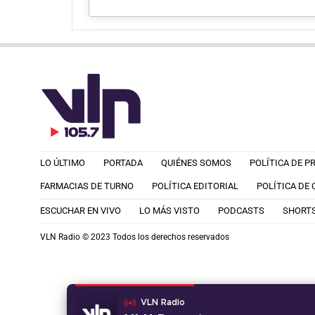
LO ÚLTIMO
PORTADA
QUIÉNES SOMOS
POLÍTICA DE P
FARMACIAS DE TURNO
POLÍTICA EDITORIAL
POLÍTICA DE
ESCUCHAR EN VIVO
LO MÁS VISTO
PODCASTS
SHORT
VLN Radio © 2023 Todos los derechos reservados
VLN Radio