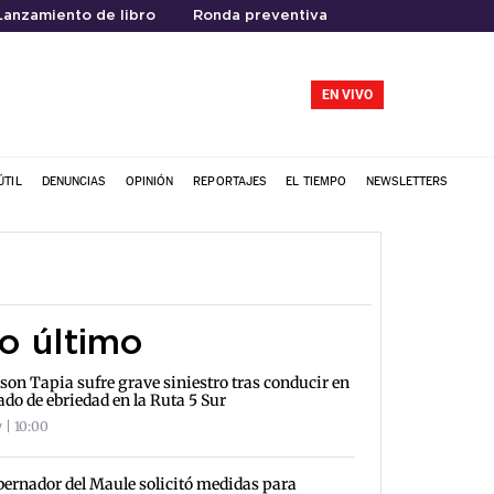
Lanzamiento de libro
Ronda preventiva
EN VIVO
ÚTIL
DENUNCIAS
OPINIÓN
REPORTAJES
EL TIEMPO
NEWSLETTERS
o último
son Tapia sufre grave siniestro tras conducir en
ado de ebriedad en la Ruta 5 Sur
 | 10:00
ernador del Maule solicitó medidas para