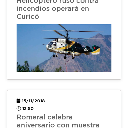
Helicóptero ruso contra
incendios operará en
Curicó
15/11/2018
13:50
Romeral celebra
aniversario con muestra