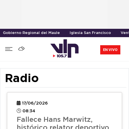
Gobierno Regional del Maule
Iglesia San Francisco
Vent
EN VIVO
Radio
17/06/2026
08:34
Fallece Hans Marwitz,
histórico relator deportivo