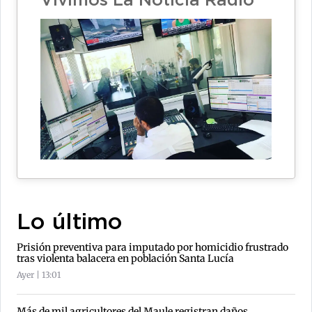
Vivimos La Noticia Radio
Lo último
Prisión preventiva para imputado por homicidio frustrado
tras violenta balacera en población Santa Lucía
Ayer | 13:01
Más de mil agricultores del Maule registran daños