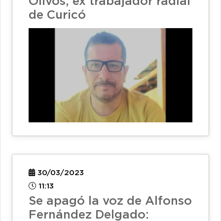
Olivos, ex trabajador radial
de Curicó
30/03/2023
11:13
Se apagó la voz de Alfonso
Fernández Delgado: