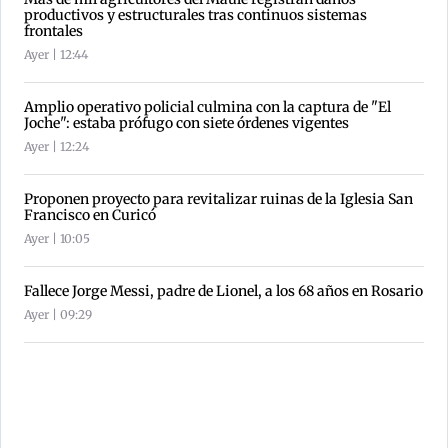
productivos y estructurales tras continuos sistemas
frontales
Ayer | 12:44
Amplio operativo policial culmina con la captura de "El
Joche": estaba prófugo con siete órdenes vigentes
Ayer | 12:24
Proponen proyecto para revitalizar ruinas de la Iglesia San
Francisco en Curicó
Ayer | 10:05
Fallece Jorge Messi, padre de Lionel, a los 68 años en Rosario
Ayer | 09:29