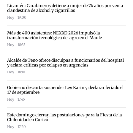
Licantén: Carabineros detiene a mujer de 74 años por venta
clandestina de alcohol y cigarrillos
Hoy | 19:00
Más de 400 asistentes: NEXXO 2026 impulsó la
transformación tecnológica del agro en el Maule
Hoy | 18:35
Alcalde de Teno ofrece disculpas a funcionarios del hospital
y aclara críticas por colapso en urgencias
Hoy | 18:10
Gobierno descarta suspender Ley Karin y declarar feriado el
17 de septiembre
Hoy | 17:45
Este domingo cierran las postulaciones para la Fiesta de la
Chilenidad en Curicó
Hoy | 17:20