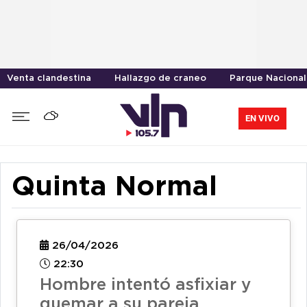
Venta clandestina
Hallazgo de craneo
Parque Nacional
EN VIVO
Quinta Normal
26/04/2026
22:30
Hombre intentó asfixiar y
quemar a su pareja