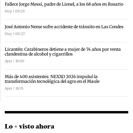
Fallece Jorge Messi, padre de Lionel, a los 68 años en Rosario
Hoy | 09:29
José Antonio Neme sufre accidente de tránsito en Las Condes
Hoy | 00:27
Licantén: Carabineros detiene a mujer de 74 años por venta
clandestina de alcohol y cigarrillos
Ayer | 19:00
Más de 400 asistentes: NEXXO 2026 impulsó la
transformación tecnológica del agro en el Maule
Ayer | 18:35
Lo + visto ahora