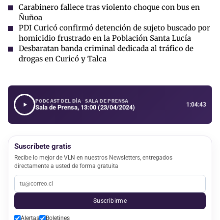
Carabinero fallece tras violento choque con bus en
Ñuñoa
PDI Curicó confirmó detención de sujeto buscado por
homicidio frustrado en la Población Santa Lucía
Desbaratan banda criminal dedicada al tráfico de
drogas en Curicó y Talca
PODCAST DEL DÍA · SALA DE PRENSA
1:04:43
Sala de Prensa, 13:00 (23/04/2024)
Suscríbete gratis
Recibe lo mejor de VLN en nuestros Newsletters, entregados
directamente a usted de forma gratuita
Suscribirme
Alertas
Boletines