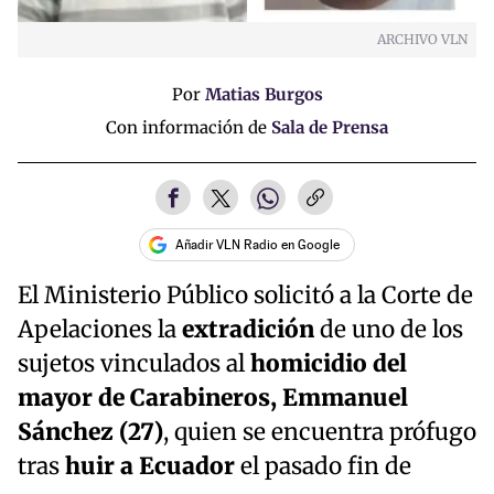
ARCHIVO VLN
Por
Matias Burgos
Con información de
Sala de Prensa
Añadir VLN Radio en Google
El Ministerio Público solicitó a la Corte de
Apelaciones la
extradición
de uno de los
sujetos vinculados al
homicidio del
mayor de Carabineros, Emmanuel
Sánchez (27)
, quien se encuentra prófugo
tras
huir a Ecuador
el pasado fin de