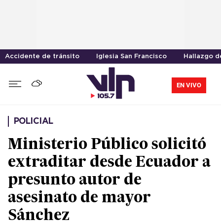
Accidente de tránsito
Iglesia San Francisco
Hallazgo d
EN VIVO
POLICIAL
Ministerio Público solicitó
extraditar desde Ecuador a
presunto autor de
asesinato de mayor
Sánchez