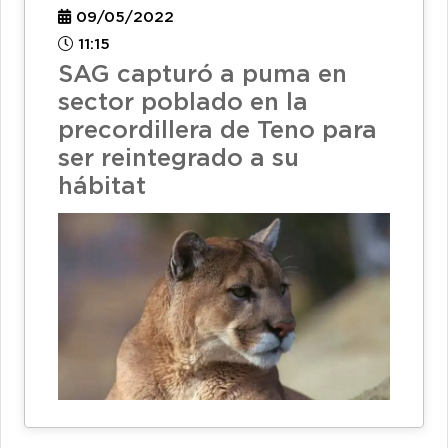
09/05/2022
11:15
SAG capturó a puma en
sector poblado en la
precordillera de Teno para
ser reintegrado a su
hábitat