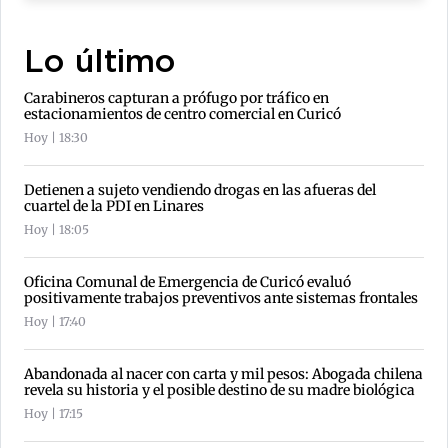
Lo último
Carabineros capturan a prófugo por tráfico en
estacionamientos de centro comercial en Curicó
Hoy | 18:30
Detienen a sujeto vendiendo drogas en las afueras del
cuartel de la PDI en Linares
Hoy | 18:05
Oficina Comunal de Emergencia de Curicó evaluó
positivamente trabajos preventivos ante sistemas frontales
Hoy | 17:40
Abandonada al nacer con carta y mil pesos: Abogada chilena
revela su historia y el posible destino de su madre biológica
Hoy | 17:15