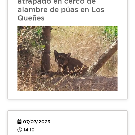
atrapado en cerco de
alambre de púas en Los
Queñes
07/07/2023
14:10