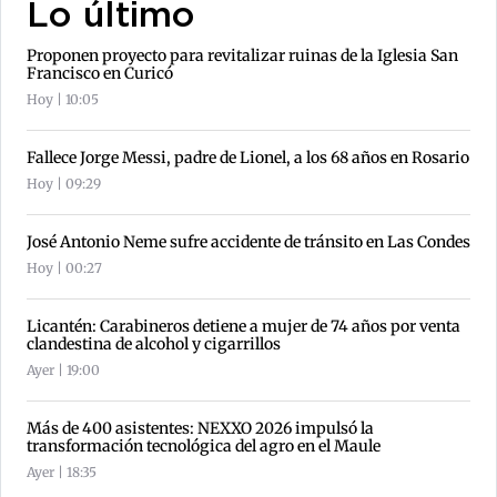
Lo último
Proponen proyecto para revitalizar ruinas de la Iglesia San
Francisco en Curicó
Hoy | 10:05
Fallece Jorge Messi, padre de Lionel, a los 68 años en Rosario
Hoy | 09:29
José Antonio Neme sufre accidente de tránsito en Las Condes
Hoy | 00:27
Licantén: Carabineros detiene a mujer de 74 años por venta
clandestina de alcohol y cigarrillos
Ayer | 19:00
Más de 400 asistentes: NEXXO 2026 impulsó la
transformación tecnológica del agro en el Maule
Ayer | 18:35