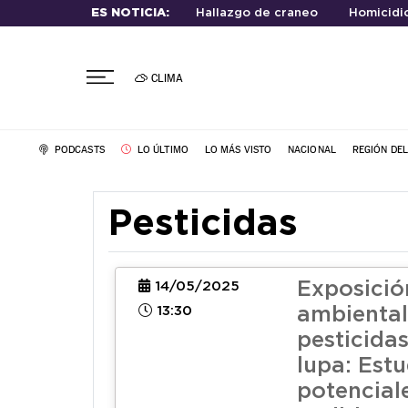
ES NOTICIA:
Hallazgo de craneo
Homicidio
CLIMA
PODCASTS
LO ÚLTIMO
LO MÁS VISTO
NACIONAL
REGIÓN DE
Pesticidas
Exposició
14/05/2025
13:30
ambiental
pesticidas
lupa: Estu
potencial