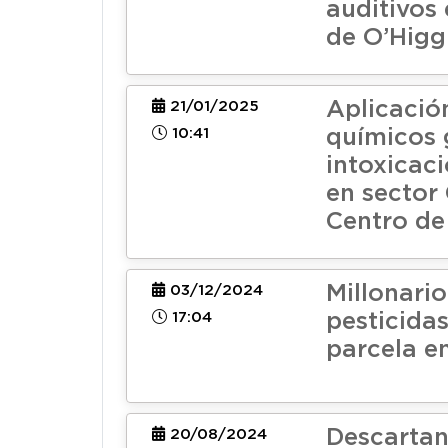
auditivos
de O’Higg
Aplicació
21/01/2025
10:41
químicos 
intoxicac
en sector
Centro de
Millonari
03/12/2024
17:04
pesticidas
parcela e
Descartan
20/08/2024