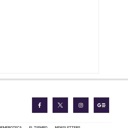
HEMEROTECA
EL TIEMPO
NEWSLETTERS