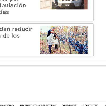
ipulación
idas
dan reducir
 de los
s
RIVACIDAD
PROPIEDAD INTELECTUAL
MEDIAKIT
CONTACTO