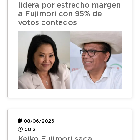
lidera por estrecho margen
a Fujimori con 95% de
votos contados
08/06/2026
00:21
Keiko Fujimori saca