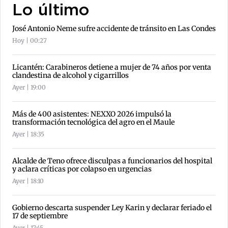
Lo último
José Antonio Neme sufre accidente de tránsito en Las Condes
Hoy | 00:27
Licantén: Carabineros detiene a mujer de 74 años por venta
clandestina de alcohol y cigarrillos
Ayer | 19:00
Más de 400 asistentes: NEXXO 2026 impulsó la
transformación tecnológica del agro en el Maule
Ayer | 18:35
Alcalde de Teno ofrece disculpas a funcionarios del hospital
y aclara críticas por colapso en urgencias
Ayer | 18:10
Gobierno descarta suspender Ley Karin y declarar feriado el
17 de septiembre
Ayer | 17:45