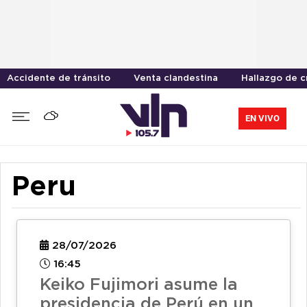
Accidente de tránsito
Venta clandestina
Hallazgo de 
EN VIVO
Peru
28/07/2026
16:45
Keiko Fujimori asume la
presidencia de Perú en un