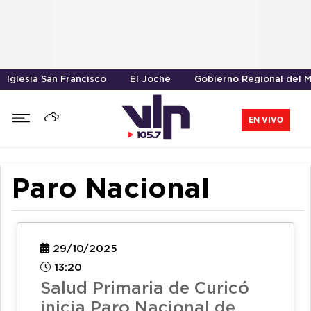
Iglesia San Francisco
El Joche
Gobierno Regional del 
EN VIVO
Paro Nacional
29/10/2025
13:20
Salud Primaria de Curicó
inicia Paro Nacional de