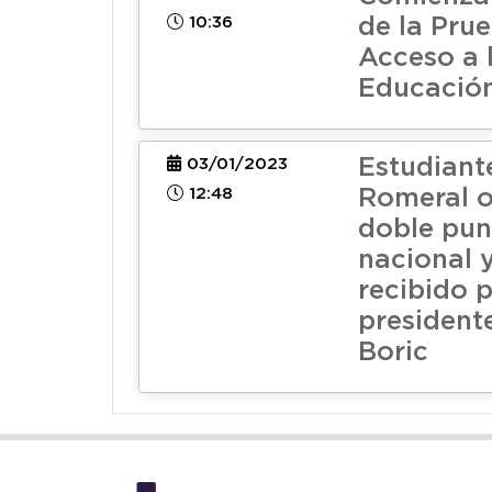
10:36
de la Pru
Acceso a 
Educación
Estudiant
03/01/2023
12:48
Romeral 
doble pun
nacional 
recibido p
president
Boric