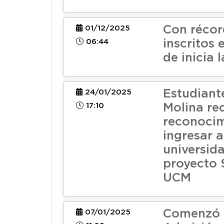
Con récor
01/12/2025
06:44
inscritos 
de inicia 
Estudiant
24/01/2025
17:10
Molina re
reconocim
ingresar a
universid
proyecto 
UCM
Comenzó 
07/01/2025