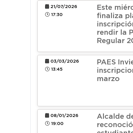
Este miér
21/07/2026
17:30
finaliza p
inscripció
rendir la
Regular 2
PAES Invi
03/03/2026
13:45
inscripci
marzo
Alcalde d
08/01/2026
19:00
reconoció