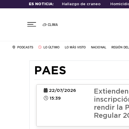
ES NOTICIA:
Hallazgo de craneo
Homicidio
CLIMA
PODCASTS
LO ÚLTIMO
LO MÁS VISTO
NACIONAL
REGIÓN DE
PAES
Extienden
22/07/2026
15:39
inscripció
rendir la
Regular 2