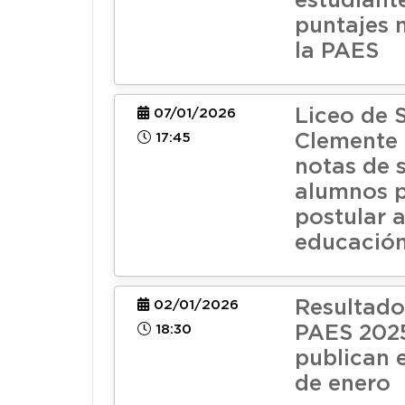
estudiant
puntajes 
la PAES
Liceo de 
07/01/2026
17:45
Clemente 
notas de 
alumnos 
postular a
educación
Resultado
02/01/2026
18:30
PAES 202
publican e
de enero