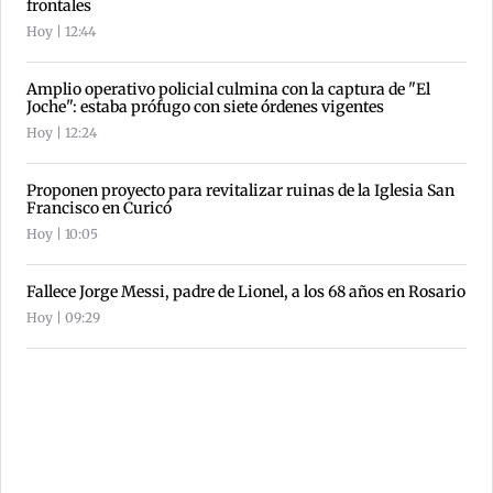
frontales
Hoy | 12:44
Amplio operativo policial culmina con la captura de "El
Joche": estaba prófugo con siete órdenes vigentes
Hoy | 12:24
Proponen proyecto para revitalizar ruinas de la Iglesia San
Francisco en Curicó
Hoy | 10:05
Fallece Jorge Messi, padre de Lionel, a los 68 años en Rosario
Hoy | 09:29