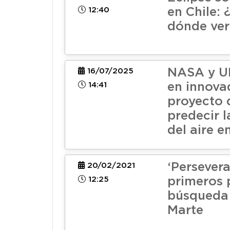
12:40
en Chile:
dónde ver
NASA y U
16/07/2025
14:41
en innova
proyecto 
predecir l
del aire e
‘Persevera
20/02/2021
12:25
primeros 
búsqueda 
Marte