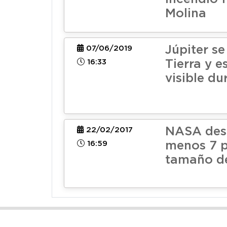
Molina
Júpiter se
07/06/2019
16:33
Tierra y 
visible du
NASA des
22/02/2017
16:59
menos 7 p
tamaño de