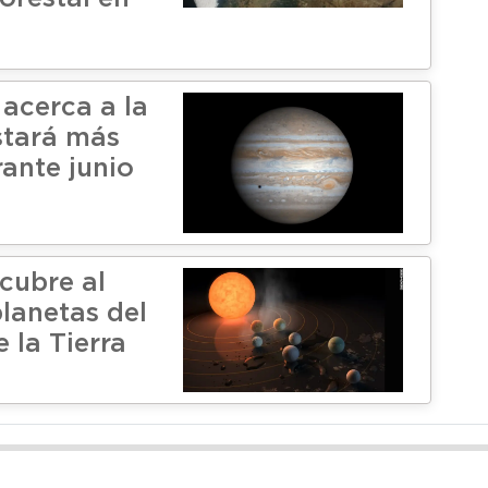
 acerca a la
estará más
rante junio
cubre al
lanetas del
 la Tierra