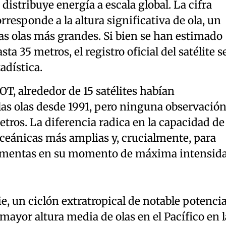
distribuye energía a escala global. La cifra
rresponde a la altura significativa de ola, un
as olas más grandes. Si bien se han estimado
ta 35 metros, el registro oficial del satélite s
adística.
OT, alrededor de 15 satélites habían
las olas desde 1991, pero ninguna observació
etros. La diferencia radica en la capacidad de
ceánicas más amplias y, crucialmente, para
tormentas en su momento de máxima intensida
e, un ciclón extratropical de notable potencia
mayor altura media de olas en el Pacífico en l