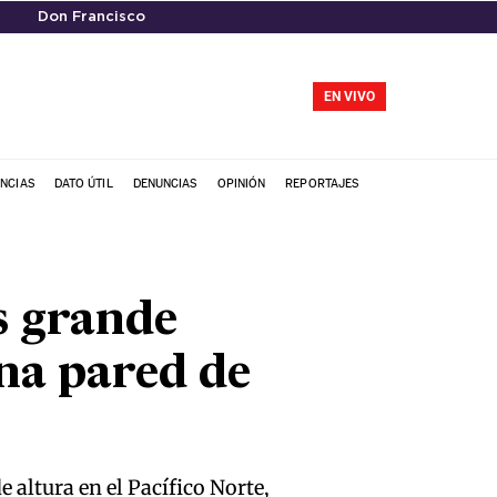
Don Francisco
EN VIVO
NCIAS
DATO ÚTIL
DENUNCIAS
OPINIÓN
REPORTAJES
s grande
na pared de
altura en el Pacífico Norte,