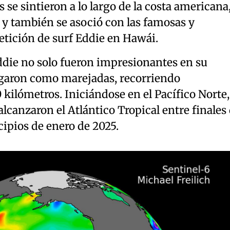
 se sintieron a lo largo de la costa americana
 y también se asoció con las famosas y
etición de surf Eddie en Hawái.
ddie no solo fueron impresionantes en su
agaron como marejadas, recorriendo
ilómetros. Iniciándose en el Pacífico Norte,
alcanzaron el Atlántico Tropical entre finales
ipios de enero de 2025.