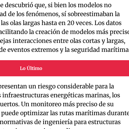
 Se descubrió que, si bien los modelos no
ad de los fenómenos, sí sobreestimaban la
las olas largas hasta en 20 veces. Los datos
acilitando la creación de modelos más precis
jas interacciones entre olas cortas y largas,
de eventos extremos y la seguridad marítima
Lo Último
presentan un riesgo considerable para la
 infraestructuras energéticas marinas, los
puertos. Un monitoreo más preciso de su
puede optimizar las rutas marítimas durant
s normativas de ingeniería para estructuras