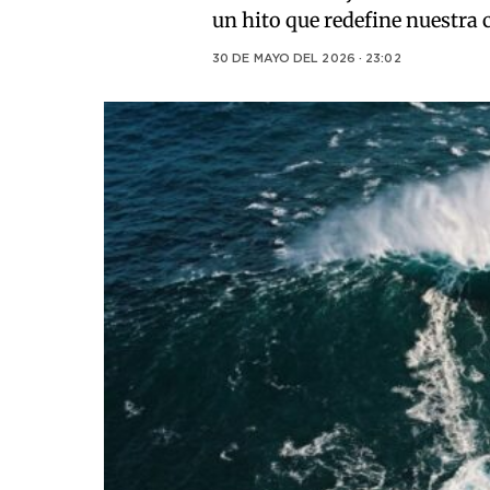
un hito que redefine nuestra
30 DE MAYO DEL 2026 · 23:02