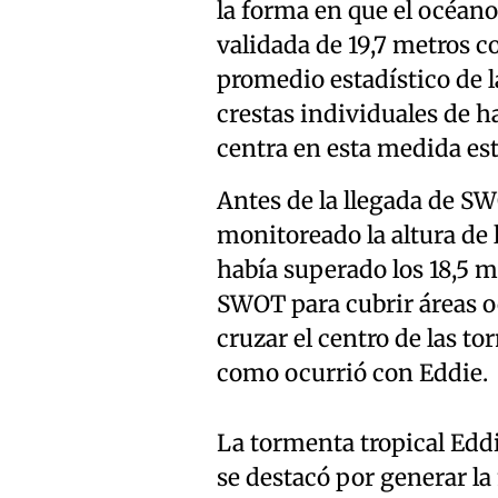
la forma en que el océano 
validada de 19,7 metros co
promedio estadístico de l
crestas individuales de has
centra en esta medida est
Antes de la llegada de SW
monitoreado la altura de 
había superado los 18,5 m
SWOT para cubrir áreas o
cruzar el centro de las 
como ocurrió con Eddie.
La tormenta tropical Eddi
se destacó por generar la 