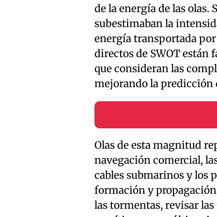
de la energía de las olas.
subestimaban la intensid
energía transportada por 
directos de SWOT están f
que consideran las comple
mejorando la predicción 
Olas de esta magnitud re
navegación comercial, las
cables submarinos y los 
formación y propagación 
las tormentas, revisar la