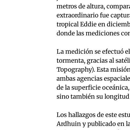
metros de altura, compara
extraordinario fue captur
tropical Eddie en diciemb
donde las mediciones con
La medición se efectuó el
tormenta, gracias al sat
Topography). Esta misión
ambas agencias espaciale
de la superficie oceánica,
sino también su longitud 
Los hallazgos de este est
Ardhuin y publicado en la