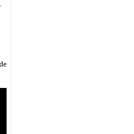
,
 de