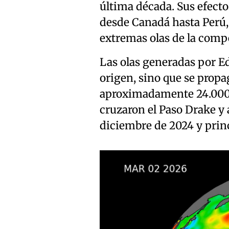
última década. Sus efectos
desde Canadá hasta Perú,
extremas olas de la comp
Las olas generadas por E
origen, sino que se prop
aproximadamente 24.000 k
cruzaron el Paso Drake y 
diciembre de 2024 y princ