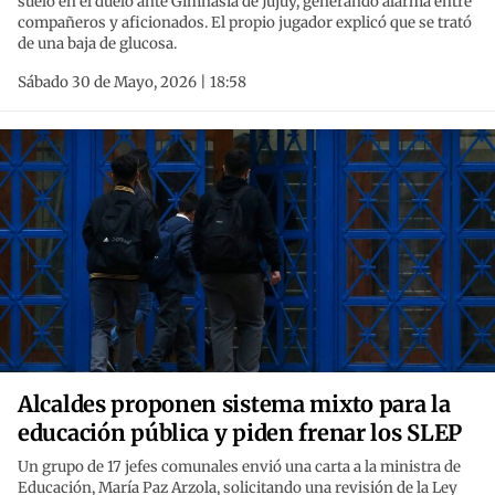
suelo en el duelo ante Gimnasia de Jujuy, generando alarma entre
compañeros y aficionados. El propio jugador explicó que se trató
de una baja de glucosa.
Sábado 30 de Mayo, 2026 | 18:58
Alcaldes proponen sistema mixto para la
educación pública y piden frenar los SLEP
Un grupo de 17 jefes comunales envió una carta a la ministra de
Educación, María Paz Arzola, solicitando una revisión de la Ley