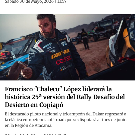
Sábado 30 de Mayo, 2026 | 13:57
Francisco "Chaleco" López liderará la
histórica 25ª versión del Rally Desafío del
Desierto en Copiapó
El destacado piloto nacional y tricampeón del Dakar regresará a
la clásica competencia off-road que se disputará a fines de junio
en la Región de Atacama.