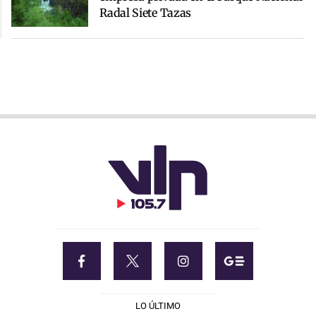
Radal Siete Tazas
LO ÚLTIMO