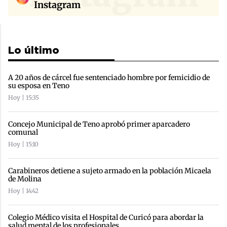
Instagram
Lo último
A 20 años de cárcel fue sentenciado hombre por femicidio de
su esposa en Teno
Hoy | 15:35
Concejo Municipal de Teno aprobó primer aparcadero
comunal
Hoy | 15:10
Carabineros detiene a sujeto armado en la población Micaela
de Molina
Hoy | 14:42
Colegio Médico visita el Hospital de Curicó para abordar la
salud mental de los profesionales