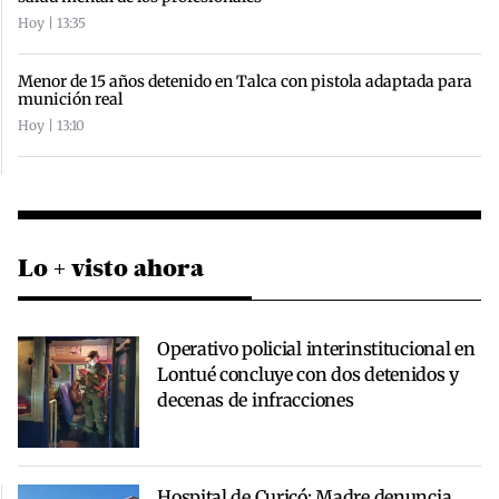
Hoy | 13:35
Menor de 15 años detenido en Talca con pistola adaptada para
munición real
Hoy | 13:10
Lo + visto ahora
Operativo policial interinstitucional en
Lontué concluye con dos detenidos y
decenas de infracciones
Hospital de Curicó: Madre denuncia