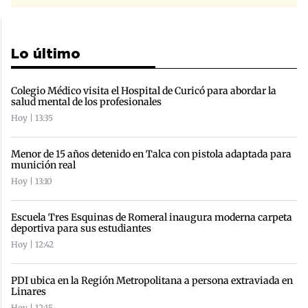
Lo último
Colegio Médico visita el Hospital de Curicó para abordar la
salud mental de los profesionales
Hoy | 13:35
Menor de 15 años detenido en Talca con pistola adaptada para
munición real
Hoy | 13:10
Escuela Tres Esquinas de Romeral inaugura moderna carpeta
deportiva para sus estudiantes
Hoy | 12:42
PDI ubica en la Región Metropolitana a persona extraviada en
Linares
Hoy | 12:15