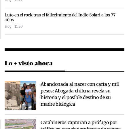
Luto en el rock tras el fallecimiento del Indio Solari a los 77
años
Hoy | 11:50
Lo + visto ahora
Abandonada al nacer con carta y mil
pesos: Abogada chilena revela su
historia y el posible destino de su
madre biológica
Carabineros capturan a prófugo por
tráfico en estacionamientos de centro