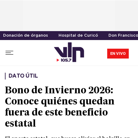
Donación de órganos
Hospital de Curicó
Don Francisc
EN VIVO
DATO ÚTIL
Bono de Invierno 2026:
Conoce quiénes quedan
fuera de este beneficio
estatal