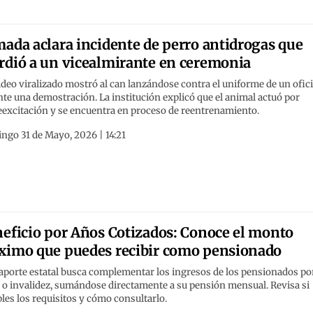
ada aclara incidente de perro antidrogas que
dió a un vicealmirante en ceremonia
deo viralizado mostró al can lanzándose contra el uniforme de un ofici
te una demostración. La institución explicó que el animal actuó por
eexcitación y se encuentra en proceso de reentrenamiento.
ngo 31 de Mayo, 2026 | 14:21
eficio por Años Cotizados: Conoce el monto
imo que puedes recibir como pensionado
aporte estatal busca complementar los ingresos de los pensionados po
 o invalidez, sumándose directamente a su pensión mensual. Revisa si
es los requisitos y cómo consultarlo.