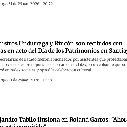
ngo 31 de Mayo, 2026 | 20:22
istros Undurraga y Rincón son recibidos con
ias en acto del Día de los Patrimonios en Santi
ecretarios de Estado fueron abucheados por asistentes que protestaba
a los recortes presupuestarios en áreas sociales, en un episodio que se
izó en redes sociales y opacó la celebración cultural.
ngo 31 de Mayo, 2026 | 15:58
jandro Tabilo ilusiona en Roland Garros: "Ahor
o está permitido"