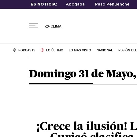
ES NOTICIA:
Abogada
Paso Pehuenche
CLIMA
PODCASTS
LO ÚLTIMO
LO MÁS VISTO
NACIONAL
REGIÓN DE
Domingo 31 de Mayo,
¡Crece la ilusión! 