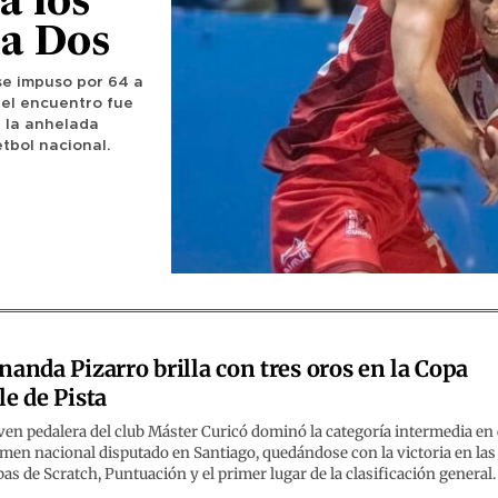
a los
ga Dos
se impuso por 64 a
 del encuentro fue
a la anhelada
tbol nacional.
nanda Pizarro brilla con tres oros en la Copa
le de Pista
ven pedalera del club Máster Curicó dominó la categoría intermedia en 
men nacional disputado en Santiago, quedándose con la victoria en las
as de Scratch, Puntuación y el primer lugar de la clasificación general.