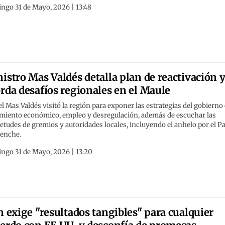
ngo 31 de Mayo, 2026 | 13:48
istro Mas Valdés detalla plan de reactivación 
rda desafíos regionales en el Maule
l Mas Valdés visitó la región para exponer las estrategias del gobierno
imiento económico, empleo y desregulación, además de escuchar las
etudes de gremios y autoridades locales, incluyendo el anhelo por el P
enche.
ngo 31 de Mayo, 2026 | 13:20
n exige "resultados tangibles" para cualquier