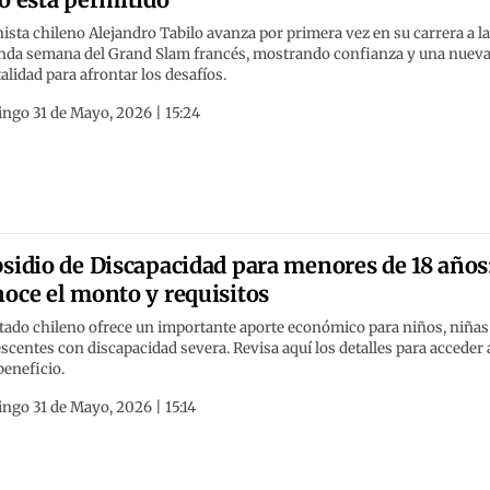
nista chileno Alejandro Tabilo avanza por primera vez en su carrera a l
nda semana del Grand Slam francés, mostrando confianza y una nuev
lidad para afrontar los desafíos.
ngo 31 de Mayo, 2026 | 15:24
sidio de Discapacidad para menores de 18 años
oce el monto y requisitos
tado chileno ofrece un importante aporte económico para niños, niñas
scentes con discapacidad severa. Revisa aquí los detalles para acceder 
beneficio.
ngo 31 de Mayo, 2026 | 15:14