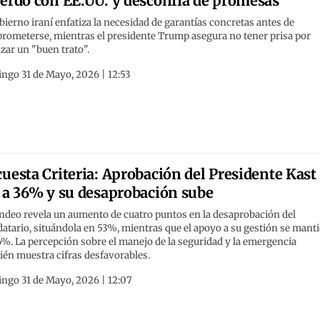
erdo con EE.UU. y desconfía de promesas
bierno iraní enfatiza la necesidad de garantías concretas antes de
rometerse, mientras el presidente Trump asegura no tener prisa por
zar un "buen trato".
ngo 31 de Mayo, 2026 | 12:53
uesta Criteria: Aprobación del Presidente Kast
 a 36% y su desaprobación sube
ndeo revela un aumento de cuatro puntos en la desaprobación del
tario, situándola en 53%, mientras que el apoyo a su gestión se mant
%. La percepción sobre el manejo de la seguridad y la emergencia
én muestra cifras desfavorables.
ngo 31 de Mayo, 2026 | 12:07