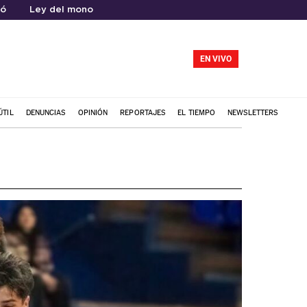
có
Ley del mono
EN VIVO
ÚTIL
DENUNCIAS
OPINIÓN
REPORTAJES
EL TIEMPO
NEWSLETTERS