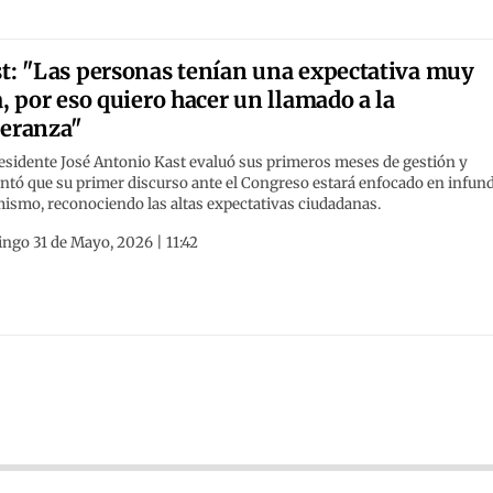
t: "Las personas tenían una expectativa muy
a, por eso quiero hacer un llamado a la
eranza"
esidente José Antonio Kast evaluó sus primeros meses de gestión y
ntó que su primer discurso ante el Congreso estará enfocado en infund
ismo, reconociendo las altas expectativas ciudadanas.
ngo 31 de Mayo, 2026 | 11:42