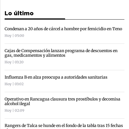
Lo último
Condenan a 20 años de cárcel a hombre por femicidio en Teno
Hoy | 05:00
Cajas de Compensación lanzan programa de descuentos en
gas, medicamentos y alimentos
Hoy | 03:20
Influenza B en alza preocupa a autoridades sanitarias
Hoy | 03:02
Operativo en Rancagua clausura tres prostíbulos y decomisa
alcohol ilegal
Hoy | 02:09
Rangers de Talca se hunde en el fondo de la tabla tras 15 fechas