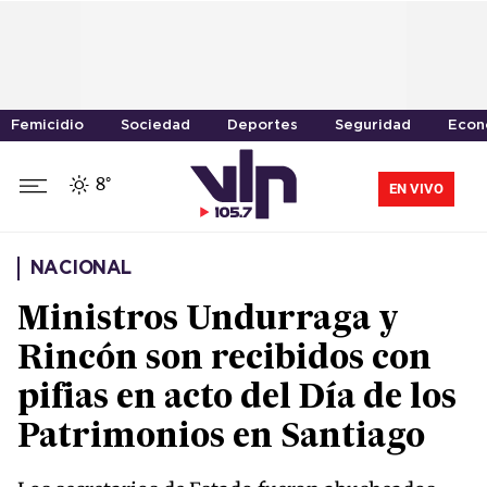
Femicidio
Sociedad
Deportes
Seguridad
Econ
8°
EN VIVO
NACIONAL
Ministros Undurraga y
Rincón son recibidos con
pifias en acto del Día de los
Patrimonios en Santiago