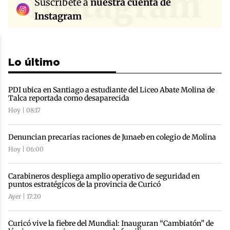
instagram
Suscríbete a
nuestra cuenta de
Instagram
Lo último
PDI ubica en Santiago a estudiante del Liceo Abate Molina de
Talca reportada como desaparecida
Hoy | 08:17
Denuncian precarias raciones de Junaeb en colegio de Molina
Hoy | 06:00
Carabineros despliega amplio operativo de seguridad en
puntos estratégicos de la provincia de Curicó
Ayer | 17:20
Curicó vive la fiebre del Mundial: Inauguran “Cambiatón” de