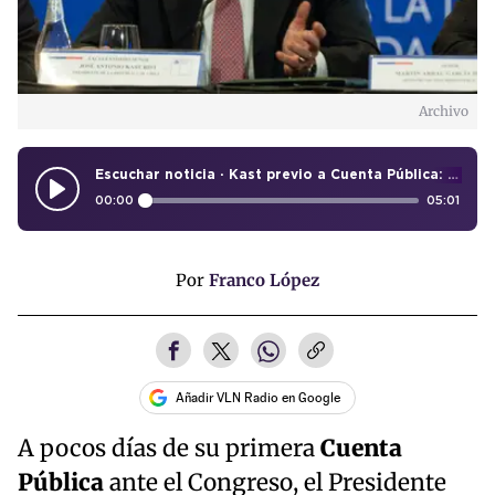
Archivo
Escuchar noticia · Kast previo a Cuenta Pública: "Las personas tenían una expectativa muy alta, por eso quiero hacer un llamado a la esperanza"
00:00
05:01
Por
Franco López
Añadir VLN Radio en Google
A pocos días de su primera
Cuenta
Pública
ante el Congreso, el Presidente