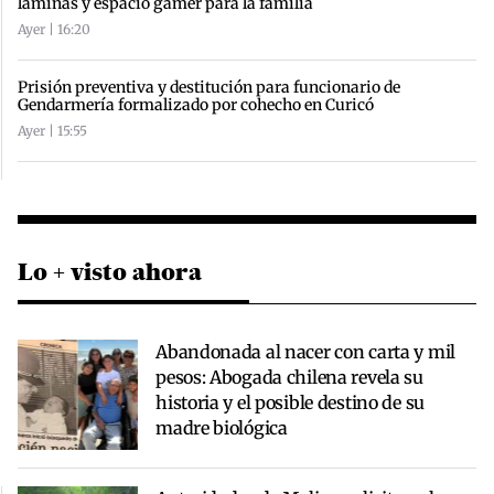
láminas y espacio gamer para la familia
Ayer | 16:20
Prisión preventiva y destitución para funcionario de
Gendarmería formalizado por cohecho en Curicó
Ayer | 15:55
Lo + visto ahora
Abandonada al nacer con carta y mil
pesos: Abogada chilena revela su
historia y el posible destino de su
madre biológica