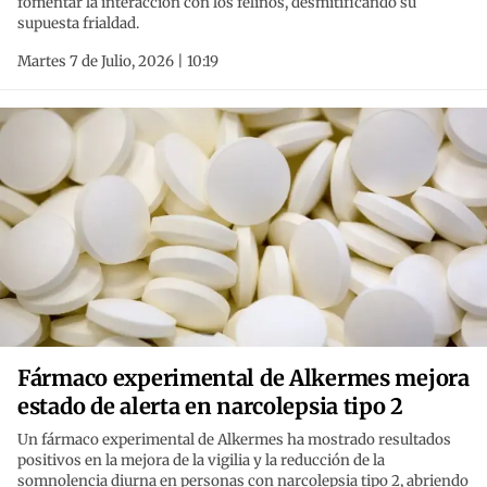
fomentar la interacción con los felinos, desmitificando su
supuesta frialdad.
Martes 7 de Julio, 2026 | 10:19
Fármaco experimental de Alkermes mejora
estado de alerta en narcolepsia tipo 2
Un fármaco experimental de Alkermes ha mostrado resultados
positivos en la mejora de la vigilia y la reducción de la
somnolencia diurna en personas con narcolepsia tipo 2, abriendo