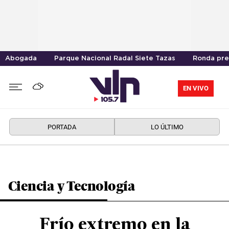
Abogada
Parque Nacional Radal Siete Tazas
Ronda pre
EN VIVO
PORTADA
LO ÚLTIMO
Ciencia y Tecnología
Frío extremo en la