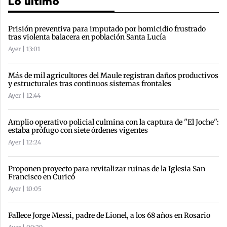
Lo último
Prisión preventiva para imputado por homicidio frustrado
tras violenta balacera en población Santa Lucía
Ayer | 13:01
Más de mil agricultores del Maule registran daños productivos
y estructurales tras continuos sistemas frontales
Ayer | 12:44
Amplio operativo policial culmina con la captura de "El Joche":
estaba prófugo con siete órdenes vigentes
Ayer | 12:24
Proponen proyecto para revitalizar ruinas de la Iglesia San
Francisco en Curicó
Ayer | 10:05
Fallece Jorge Messi, padre de Lionel, a los 68 años en Rosario