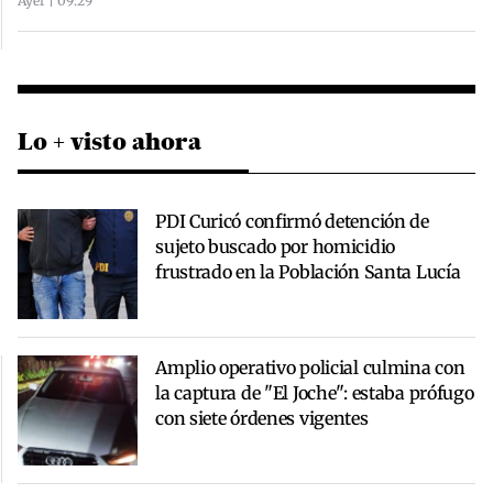
Ayer | 09:29
Lo + visto ahora
PDI Curicó confirmó detención de
sujeto buscado por homicidio
frustrado en la Población Santa Lucía
Amplio operativo policial culmina con
la captura de "El Joche": estaba prófugo
con siete órdenes vigentes