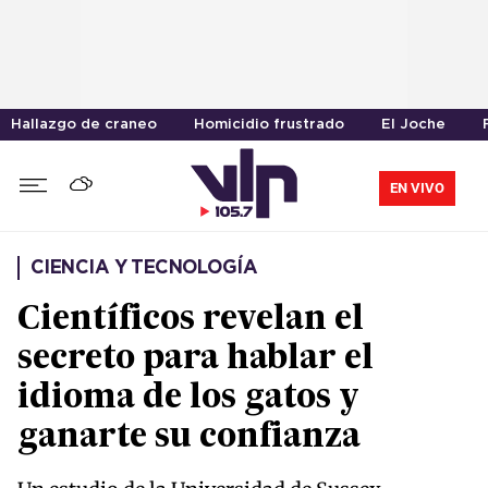
Hallazgo de craneo
Homicidio frustrado
El Joche
EN VIVO
CIENCIA Y TECNOLOGÍA
Científicos revelan el
secreto para hablar el
idioma de los gatos y
ganarte su confianza