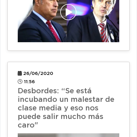
26/06/2020
11:56
Desbordes: “Se está
incubando un malestar de
clase media y eso nos
puede salir mucho más
caro"