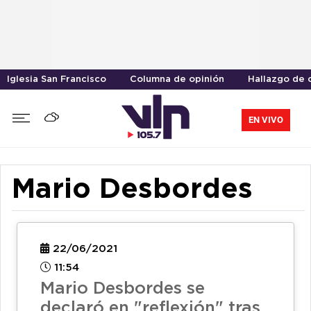
Iglesia San Francisco
Columna de opinión
Hallazgo de 
EN VIVO
Mario Desbordes
22/06/2021
11:54
Mario Desbordes se
declaró en "reflexión" tras