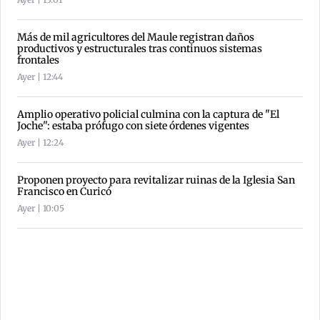
Más de mil agricultores del Maule registran daños
productivos y estructurales tras continuos sistemas
frontales
Ayer | 12:44
Amplio operativo policial culmina con la captura de "El
Joche": estaba prófugo con siete órdenes vigentes
Ayer | 12:24
Proponen proyecto para revitalizar ruinas de la Iglesia San
Francisco en Curicó
Ayer | 10:05