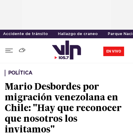
Accidente de tránsito
Hallazgo de craneo
Parque Naci
EN VIVO
POLÍTICA
Mario Desbordes por
migración venezolana en
Chile: "Hay que reconocer
que nosotros los
invitamos"