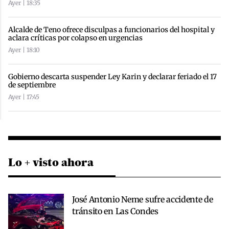
Ayer | 18:35
Alcalde de Teno ofrece disculpas a funcionarios del hospital y
aclara críticas por colapso en urgencias
Ayer | 18:10
Gobierno descarta suspender Ley Karin y declarar feriado el 17
de septiembre
Ayer | 17:45
Lo + visto ahora
José Antonio Neme sufre accidente de
tránsito en Las Condes