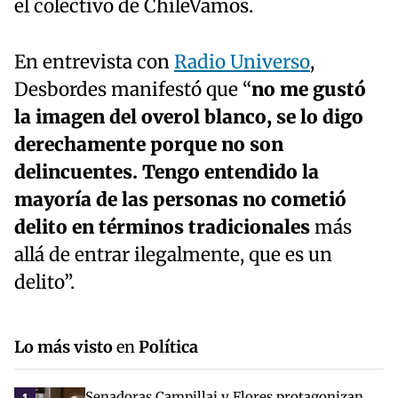
el colectivo de ChileVamos.
En entrevista con
Radio Universo
,
Desbordes manifestó que “
no me gustó
la imagen del overol blanco, se lo digo
derechamente porque no son
delincuentes. Tengo entendido la
mayoría de las personas no cometió
delito en términos tradicionales
más
allá de entrar ilegalmente, que es un
delito”.
Lo más visto
en
Política
Senadoras Campillai y Flores protagonizan
1