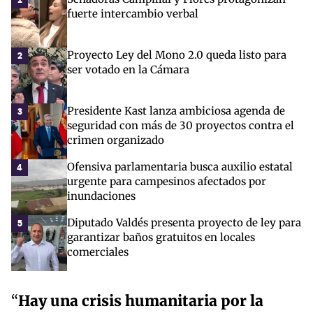
fuerte intercambio verbal
Proyecto Ley del Mono 2.0 queda listo para
2
ser votado en la Cámara
Presidente Kast lanza ambiciosa agenda de
3
seguridad con más de 30 proyectos contra el
crimen organizado
Ofensiva parlamentaria busca auxilio estatal
4
urgente para campesinos afectados por
inundaciones
Diputado Valdés presenta proyecto de ley para
5
garantizar baños gratuitos en locales
comerciales
“
Hay una crisis humanitaria por la