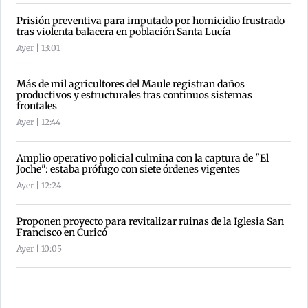
Prisión preventiva para imputado por homicidio frustrado
tras violenta balacera en población Santa Lucía
Ayer | 13:01
Más de mil agricultores del Maule registran daños
productivos y estructurales tras continuos sistemas
frontales
Ayer | 12:44
Amplio operativo policial culmina con la captura de "El
Joche": estaba prófugo con siete órdenes vigentes
Ayer | 12:24
Proponen proyecto para revitalizar ruinas de la Iglesia San
Francisco en Curicó
Ayer | 10:05