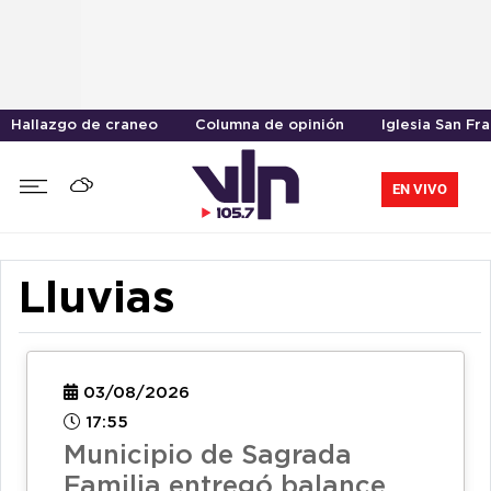
Hallazgo de craneo
Columna de opinión
Iglesia San Fr
EN VIVO
Lluvias
03/08/2026
17:55
Municipio de Sagrada
Familia entregó balance