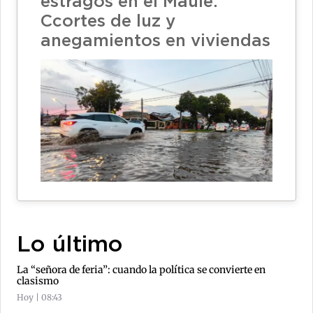
estragos en el Maule:
Ccortes de luz y
anegamientos en viviendas
Lo último
La “señora de feria”: cuando la política se convierte en
clasismo
Hoy | 08:43