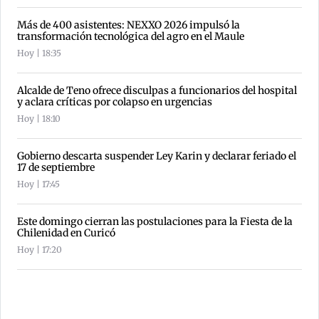
Más de 400 asistentes: NEXXO 2026 impulsó la
transformación tecnológica del agro en el Maule
Hoy | 18:35
Alcalde de Teno ofrece disculpas a funcionarios del hospital
y aclara críticas por colapso en urgencias
Hoy | 18:10
Gobierno descarta suspender Ley Karin y declarar feriado el
17 de septiembre
Hoy | 17:45
Este domingo cierran las postulaciones para la Fiesta de la
Chilenidad en Curicó
Hoy | 17:20