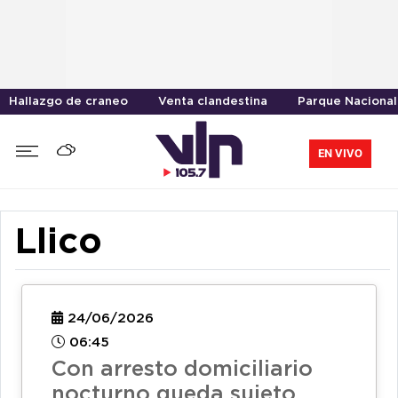
Hallazgo de craneo
Venta clandestina
Parque Nacional
EN VIVO
Llico
24/06/2026
06:45
Con arresto domiciliario
nocturno queda sujeto