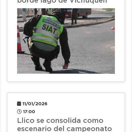
borde lago de Vichuquén
11/01/2026
17:00
Llico se consolida como
escenario del campeonato