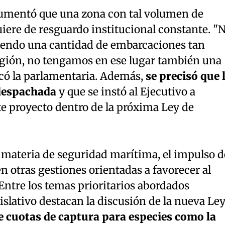
gumentó que una zona con tal volumen de
iere de resguardo institucional constante. "
iendo una cantidad de embarcaciones tan
gión, no tengamos en ese lugar también una
icó la parlamentaria. Además,
se precisó que 
 despachada
y que se instó al Ejecutivo a
te proyecto dentro de la próxima Ley de
n materia de seguridad marítima, el impulso d
 otras gestiones orientadas a favorecer al
Entre los temas prioritarios abordados
islativo destacan la discusión de la nueva Le
e cuotas de captura para especies como la