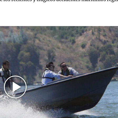
Play
Video