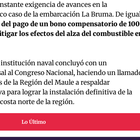
onstante exigencia de avances en la
ico caso de la embarcación La Bruma. De igua
io del pago de un bono compensatorio de 100
tigar los efectos del alza del combustible e
 institución naval concluyó con un
al al Congreso Nacional, haciendo un llamad
s de la Región del Maule a respaldar
a para lograr la instalación definitiva de la
costa norte de la región.
Lo Último