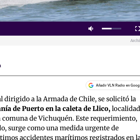
Mute
Fulls
Arch
a
Añadir VLN Radio en Goog
dirigido a la Armada de Chile, se solicitó la
nía de Puerto en la caleta de Llico,
localida
la comuna de Vichuquén. Este requerimiento,
do, surge como una medida urgente de
ltimos accidentes marítimos registrados en l