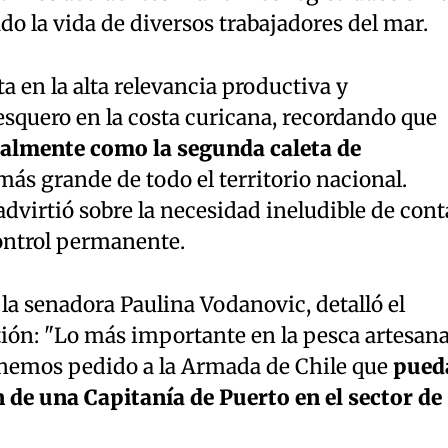
do la vida de diversos trabajadores del mar.
 en la alta relevancia productiva y
esquero en la costa curicana, recordando que
almente como la segunda caleta de
ás grande de todo el territorio nacional.
 advirtió sobre la necesidad ineludible de cont
ontrol permanente.
, la senadora Paulina Vodanovic, detalló el
stión: "Lo más importante en la pesca artesana
o hemos pedido a la Armada de Chile que
pued
n de una Capitanía de Puerto en el sector de