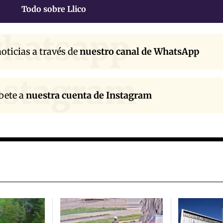
Todo sobre Llico
hatsapp
oticias a través de
nuestro canal de WhatsApp
nstagram
bete a
nuestra cuenta de Instagram