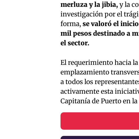
merluza y la jibia,
y la c
investigación por el trág
forma,
se valoró el inic
mil pesos destinado a mi
el sector.
El requerimiento hacia la
emplazamiento transvers
a todos los representante
activamente esta iniciativ
Capitanía de Puerto en la 