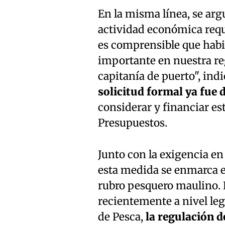
En la misma línea, se ar
actividad económica requ
es comprensible que hab
importante en nuestra re
capitanía de puerto", ind
solicitud formal ya fue
considerar y financiar es
Presupuestos.
Junto con la exigencia e
esta medida se enmarca en
rubro pesquero maulino. 
recientemente a nivel leg
de Pesca,
la regulación d