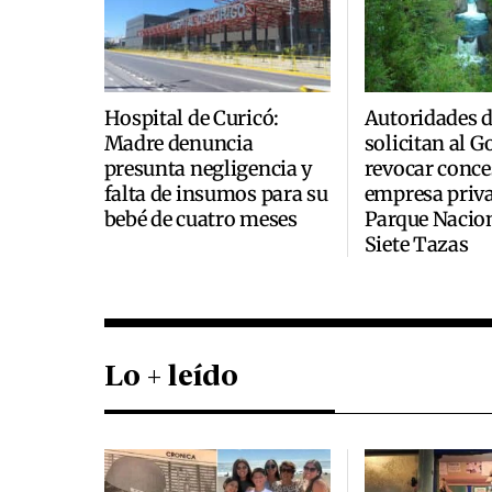
Hospital de Curicó:
Autoridades 
Madre denuncia
solicitan al 
presunta negligencia y
revocar conce
falta de insumos para su
empresa priva
bebé de cuatro meses
Parque Nacio
Siete Tazas
Lo + leído