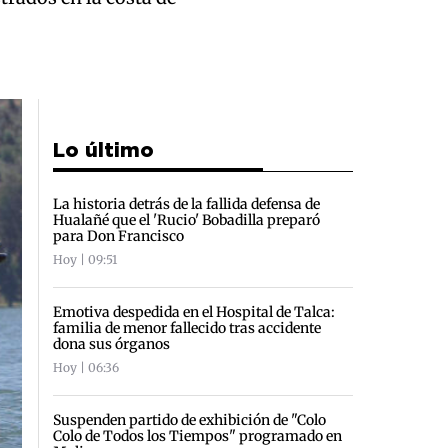
Lo último
La historia detrás de la fallida defensa de
Hualañé que el 'Rucio' Bobadilla preparó
para Don Francisco
Hoy | 09:51
Emotiva despedida en el Hospital de Talca:
familia de menor fallecido tras accidente
dona sus órganos
Hoy | 06:36
Suspenden partido de exhibición de "Colo
Colo de Todos los Tiempos" programado en