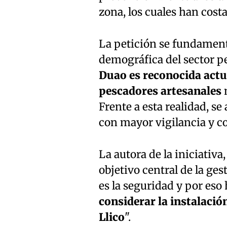
zona, los cuales han costa
La petición se fundamenta
demográfica del sector p
Duao es reconocida actu
pescadores artesanales
m
Frente a esta realidad, se
con mayor vigilancia y c
La autora de la iniciativa
objetivo central de la ge
es la seguridad y por es
considerar la instalació
Llico
".