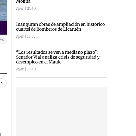
Molina
Ayer | 21:40
Inauguran obras de ampliación en histórico
cuartel de Bomberos de Licantén
creen
Ayer | 18:55
ivo
"Los resultados se ven a mediano plazo":
Senador Vial analiza crisis de seguridad y
desempleo en el Maule
Ayer | 18:30
le
d
a