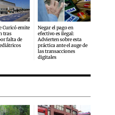
e Curicó emite
Negar el pago en
n tras
efectivo es ilegal:
or falta de
Advierten sobre esta
ediátricos
práctica ante el auge de
las transacciones
digitales