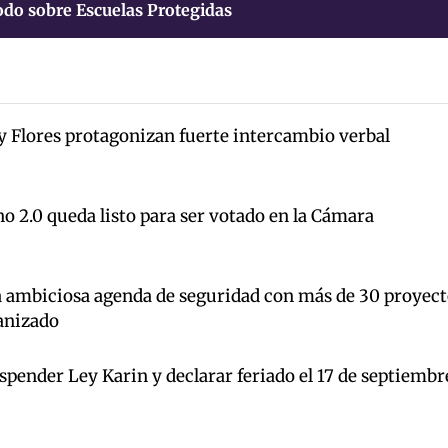
odo sobre Escuelas Protegidas
y Flores protagonizan fuerte intercambio verbal
o 2.0 queda listo para ser votado en la Cámara
a ambiciosa agenda de seguridad con más de 30 proyect
anizado
pender Ley Karin y declarar feriado el 17 de septiembr