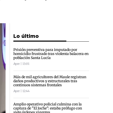
Lo último
Prisión preventiva para imputado por
homicidio frustrado tras violenta balacera en
población Santa Lucía
Ayer | 13:01
Más de mil agricultores del Maule registran
daños productivos y estructurales tras
continuos sistemas frontales
Ayer | 12:44
Amplio operativo policial culmina con la
captura de "El Joche": estaba prófugo con
siete órdenes vigentes