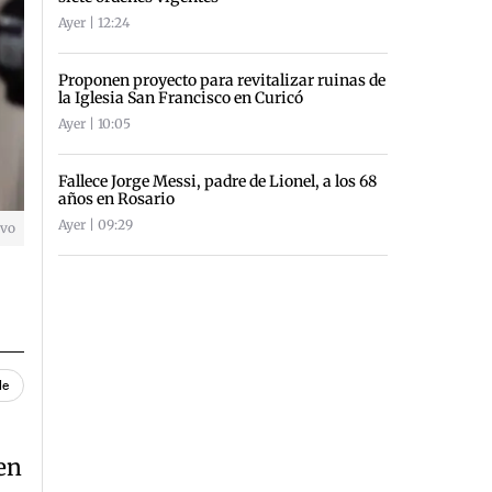
Ayer | 12:24
Proponen proyecto para revitalizar ruinas de
la Iglesia San Francisco en Curicó
Ayer | 10:05
Fallece Jorge Messi, padre de Lionel, a los 68
años en Rosario
Ayer | 09:29
ivo
le
en