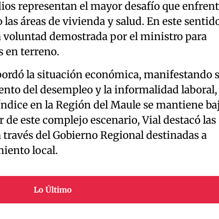
dios representan el mayor desafío que enfren
 las áreas de vivienda y salud. En este sentido
 voluntad demostrada por el ministro para
s en terreno.
bordó la situación económica, manifestando 
nto del desempleo y la informalidad laboral,
índice en la Región del Maule se mantiene ba
r de este complejo escenario, Vial destacó las
 través del Gobierno Regional destinadas a
iento local.
Lo Último