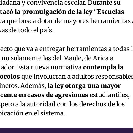
dadana y convivencia escolar. Durante su
stacó la promulgación de la ley "Escuelas
tiva que busca dotar de mayores herramientas 
s de todo el país.
yecto que va a entregar herramientas a todas l
no solamente las del Maule, de Arica a
enador. Esta nueva normativa
contempla la
ocolos
que involucran a adultos responsables
bineros. Además,
la ley otorga una mayor
ocente en casos de agresiones
estudiantiles,
speto a la autoridad con los derechos de los
icación en el sistema.