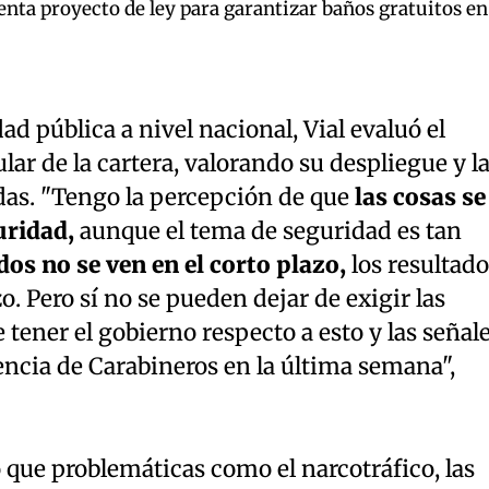
enta proyecto de ley para garantizar baños gratuitos en
ad pública a nivel nacional, Vial evaluó el
ar de la cartera, valorando su despliegue y l
adas. "Tengo la percepción de que
las cosas se
uridad,
aunque el tema de seguridad es tan
dos no se ven en el corto plazo,
los resultado
. Pero sí no se pueden dejar de exigir las
 tener el gobierno respecto a esto y las señal
encia de Carabineros en la última semana",
 que problemáticas como el narcotráfico, las