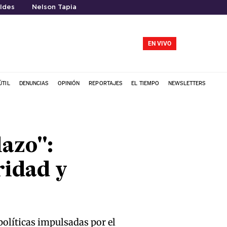
ldes
Nelson Tapia
EN VIVO
ÚTIL
DENUNCIAS
OPINIÓN
REPORTAJES
EL TIEMPO
NEWSLETTERS
lazo":
ridad y
 políticas impulsadas por el