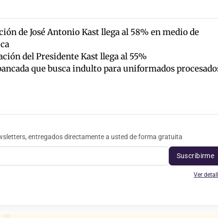
ón de José Antonio Kast llega al 58% en medio de
ica
ción del Presidente Kast llega al 55%
bancada que busca indulto para uniformados procesado
sletters, entregados directamente a usted de forma gratuita
Suscribirme
Ver detal