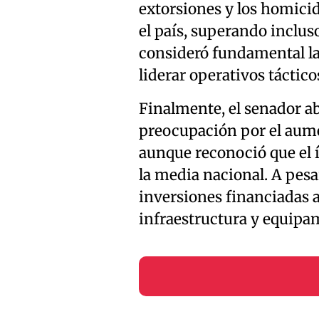
extorsiones y los homici
el país, superando incluso
consideró fundamental la
liderar operativos táctico
Finalmente, el senador a
preocupación por el aume
aunque reconoció que el 
la media nacional. A pesa
inversiones financiadas a
infraestructura y equipam