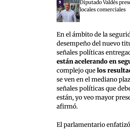
Diputado Valdés pres
5
locales comerciales
En el ámbito de la segurid
desempeño del nuevo titul
señales políticas entreg
están acelerando en seg
complejo que
los resulta
se ven en el mediano plazo
señales políticas que debe
están, yo veo mayor pres
afirmó.
El parlamentario enfatizó