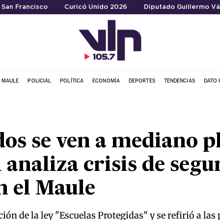
a San Francisco
Curicó Unido 2026
Diputado Guillermo Vá
L MAULE
POLICIAL
POLÍTICA
ECONOMÍA
DEPORTES
TENDENCIAS
DATO 
dos se ven a mediano p
 analiza crisis de segu
n el Maule
ción de la ley "Escuelas Protegidas" y se refirió a las