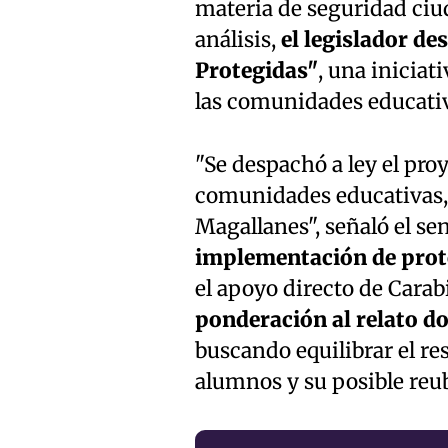
materia de seguridad ciu
análisis,
el legislador de
Protegidas"
, una inicia
las comunidades educativa
"Se despachó a ley el pro
comunidades educativas, 
Magallanes", señaló el s
implementación de prot
el apoyo directo de Cara
ponderación al relato d
buscando equilibrar el re
alumnos y su posible reub