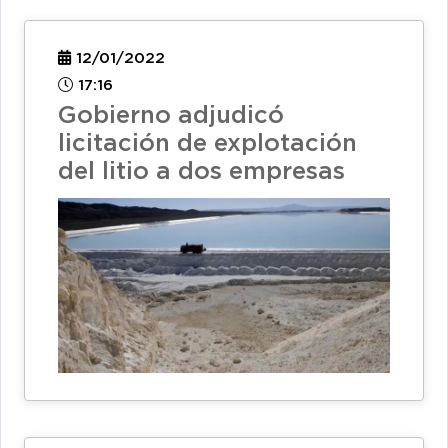
12/01/2022
17:16
Gobierno adjudicó
licitación de explotación
del litio a dos empresas