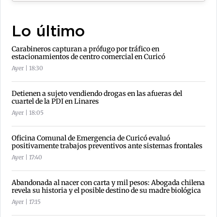
Lo último
Carabineros capturan a prófugo por tráfico en
estacionamientos de centro comercial en Curicó
Ayer | 18:30
Detienen a sujeto vendiendo drogas en las afueras del
cuartel de la PDI en Linares
Ayer | 18:05
Oficina Comunal de Emergencia de Curicó evaluó
positivamente trabajos preventivos ante sistemas frontales
Ayer | 17:40
Abandonada al nacer con carta y mil pesos: Abogada chilena
revela su historia y el posible destino de su madre biológica
Ayer | 17:15