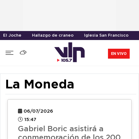
El Joche
Hallazgo de craneo
Iglesia San Francisco
EN VIVO
La Moneda
06/07/2026
15:47
Gabriel Boric asistirá a
conmemoración de los 200