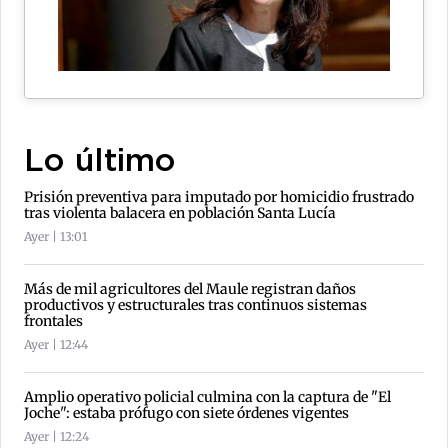
Lo último
Prisión preventiva para imputado por homicidio frustrado
tras violenta balacera en población Santa Lucía
Ayer | 13:01
Más de mil agricultores del Maule registran daños
productivos y estructurales tras continuos sistemas
frontales
Ayer | 12:44
Amplio operativo policial culmina con la captura de "El
Joche": estaba prófugo con siete órdenes vigentes
Ayer | 12:24