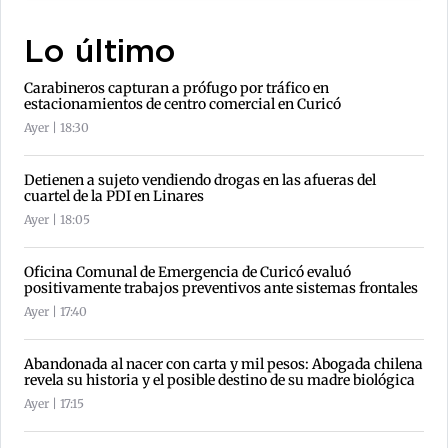
Lo último
Carabineros capturan a prófugo por tráfico en
estacionamientos de centro comercial en Curicó
Ayer | 18:30
Detienen a sujeto vendiendo drogas en las afueras del
cuartel de la PDI en Linares
Ayer | 18:05
Oficina Comunal de Emergencia de Curicó evaluó
positivamente trabajos preventivos ante sistemas frontales
Ayer | 17:40
Abandonada al nacer con carta y mil pesos: Abogada chilena
revela su historia y el posible destino de su madre biológica
Ayer | 17:15