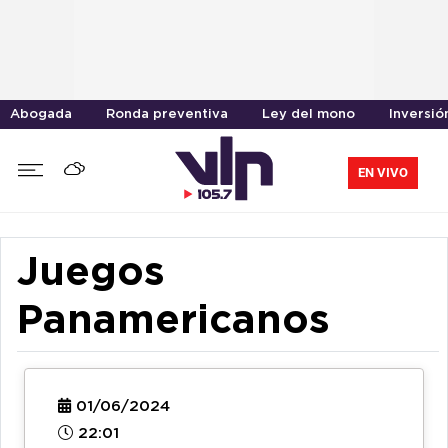
Abogada
Ronda preventiva
Ley del mono
Inversió
EN VIVO
Juegos
Panamericanos
01/06/2024
22:01