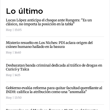
Lo último
Lucas López anticipa el choque ante Rangers: "Es un
clásico, no importa la posición en la tabla"
Hoy | 15:05
Misterio resuelto en Los Niches: PDI aclara origen del
cráneo humano hallado en la basura
Hoy | 14:40
Desbaratan banda criminal dedicada al tráfico de drogas en
Curicó y Talca
Hoy | 14:15
Gobierno evalúa reforma para quitar facultad querellante al
INDH: califica la atribución como una "anomalía"
Hoy | 13:50