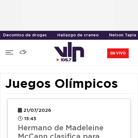
Decomiso de drogas
Hallazgo de craneo
Nelson Tapia
EN VIVO
Juegos Olímpicos
21/07/2026
15:45
Hermano de Madeleine
McCann clasifica para