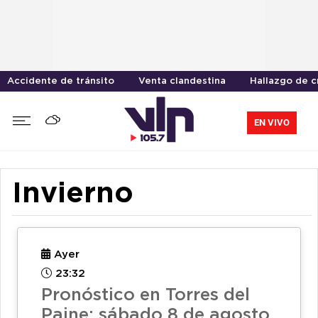
Accidente de tránsito
Venta clandestina
Hallazgo de 
EN VIVO
Invierno
Ayer
23:32
Pronóstico en Torres del
Paine: sábado 8 de agosto