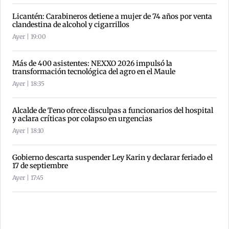
Licantén: Carabineros detiene a mujer de 74 años por venta
clandestina de alcohol y cigarrillos
Ayer | 19:00
Más de 400 asistentes: NEXXO 2026 impulsó la
transformación tecnológica del agro en el Maule
Ayer | 18:35
Alcalde de Teno ofrece disculpas a funcionarios del hospital
y aclara críticas por colapso en urgencias
Ayer | 18:10
Gobierno descarta suspender Ley Karin y declarar feriado el
17 de septiembre
Ayer | 17:45