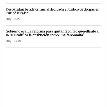
Desbaratan banda criminal dedicada al tráfico de drogas en
Curicó y Talca
Hoy | 14:15
Gobierno evalúa reforma para quitar facultad querellante al
INDH: califica la atribución como una "anomalía"
Hoy | 13:50