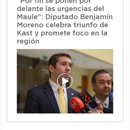
"Por fin se ponen por
delante las urgencias del
Maule": Diputado Benjamín
Moreno celebra triunfo de
Kast y promete foco en la
región