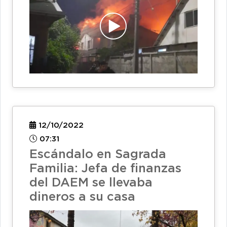
12/10/2022
07:31
Escándalo en Sagrada
Familia: Jefa de finanzas
del DAEM se llevaba
dineros a su casa