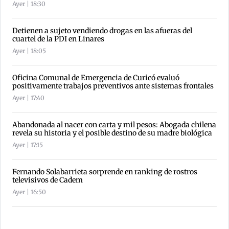
Ayer | 18:30
Detienen a sujeto vendiendo drogas en las afueras del
cuartel de la PDI en Linares
Ayer | 18:05
Oficina Comunal de Emergencia de Curicó evaluó
positivamente trabajos preventivos ante sistemas frontales
Ayer | 17:40
Abandonada al nacer con carta y mil pesos: Abogada chilena
revela su historia y el posible destino de su madre biológica
Ayer | 17:15
Fernando Solabarrieta sorprende en ranking de rostros
televisivos de Cadem
Ayer | 16:50