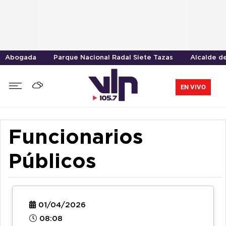
Abogada
Parque Nacional Radal Siete Tazas
Alcalde d
EN VIVO
Funcionarios
Públicos
01/04/2026
08:08