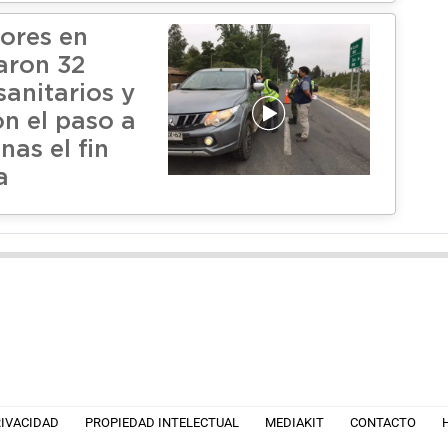
dores en
aron 32
sanitarios y
on el paso a
as el fin
a
RIVACIDAD
PROPIEDAD INTELECTUAL
MEDIAKIT
CONTACTO