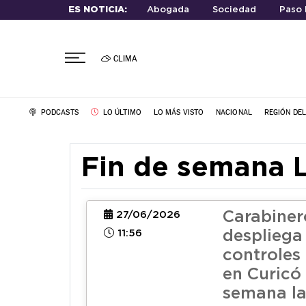
ES NOTICIA:
Abogada
Sociedad
Paso
CLIMA
PODCASTS
LO ÚLTIMO
LO MÁS VISTO
NACIONAL
REGIÓN DE
Fin de semana 
Carabiner
27/06/2026
11:56
despliega
controles
en Curicó 
semana l