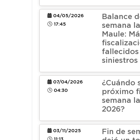
Balance d
04/05/2026
17:45
semana la
Maule: Má
fiscalizac
fallecidos
siniestros
¿Cuándo s
07/04/2026
04:30
próximo f
semana la
2026?
Fin de se
03/11/2025
11:13