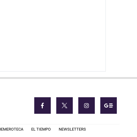
HEMEROTECA
EL TIEMPO
NEWSLETTERS