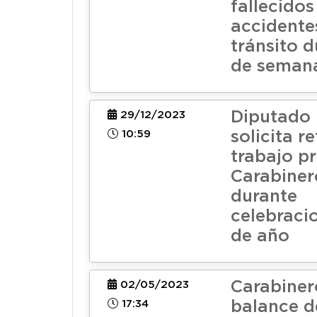
fallecidos
accidente
tránsito d
de semana
Diputado
29/12/2023
10:59
solicita r
trabajo p
Carabiner
durante
celebracio
de año
Carabiner
02/05/2023
17:34
balance de