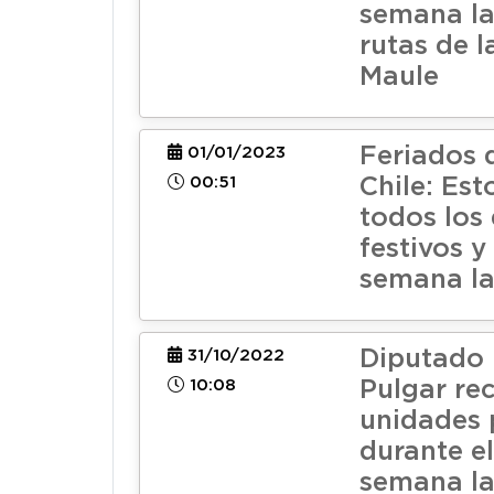
semana la
rutas de l
Maule
Feriados 
01/01/2023
00:51
Chile: Est
todos los 
festivos y
semana l
Diputado 
31/10/2022
10:08
Pulgar re
unidades 
durante el
semana l