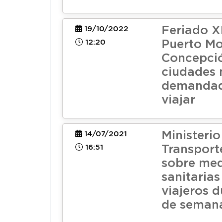
Feriado X
19/10/2022
12:20
Puerto Mo
Concepció
ciudades
demandad
viajar
Ministerio
14/07/2021
16:51
Transport
sobre me
sanitarias
viajeros d
de semana