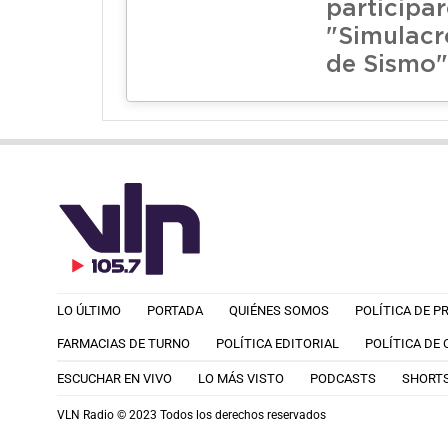
participar
"Simulacr
de Sismo"
LO ÚLTIMO
PORTADA
QUIÉNES SOMOS
POLÍTICA DE P
FARMACIAS DE TURNO
POLÍTICA EDITORIAL
POLÍTICA DE
ESCUCHAR EN VIVO
LO MÁS VISTO
PODCASTS
SHORT
VLN Radio © 2023 Todos los derechos reservados