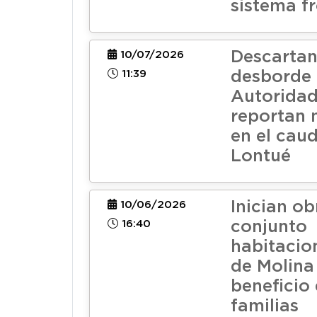
sistema fr
Descartan
10/07/2026
11:39
desborde 
Autorida
reportan 
en el caud
Lontué
Inician ob
10/06/2026
16:40
conjunto
habitacion
de Molina
beneficio 
familias