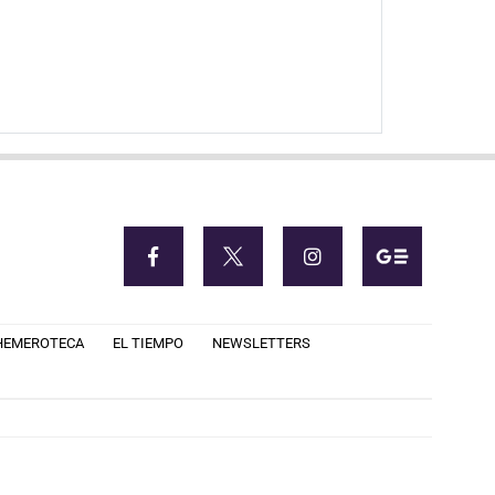
HEMEROTECA
EL TIEMPO
NEWSLETTERS