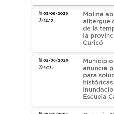
Molina ab
03/06/2026
12:10
albergue 
de la tem
la provinc
Curicó
Municipio
02/06/2026
12:35
anuncia p
para solu
históricas
inundacio
Escuela C