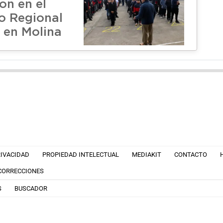
on en el
o Regional
 en Molina
RIVACIDAD
PROPIEDAD INTELECTUAL
MEDIAKIT
CONTACTO
 CORRECCIONES
S
BUSCADOR