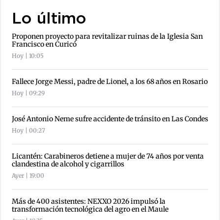
Lo último
Proponen proyecto para revitalizar ruinas de la Iglesia San
Francisco en Curicó
Hoy | 10:05
Fallece Jorge Messi, padre de Lionel, a los 68 años en Rosario
Hoy | 09:29
José Antonio Neme sufre accidente de tránsito en Las Condes
Hoy | 00:27
Licantén: Carabineros detiene a mujer de 74 años por venta
clandestina de alcohol y cigarrillos
Ayer | 19:00
Más de 400 asistentes: NEXXO 2026 impulsó la
transformación tecnológica del agro en el Maule