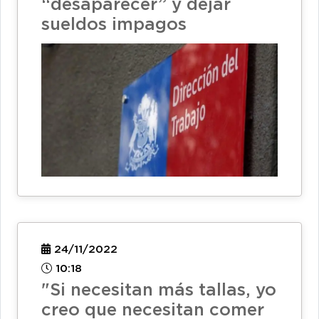
“desaparecer” y dejar
sueldos impagos
24/11/2022
10:18
"Si necesitan más tallas, yo
creo que necesitan comer