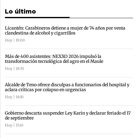
Lo último
Licantén: Carabineros detiene a mujer de 74 años por venta
clandestina de alcohol y cigarrillos
Hoy | 19:00
Más de 400 asistentes: NEXXO 2026 impulsó la
transformación tecnológica del agro en el Maule
Hoy | 18:35
Alcalde de Teno ofrece disculpas a funcionarios del hospital y
aclara críticas por colapso en urgencias
Hoy | 18:10
Gobierno descarta suspender Ley Karin y declarar feriado el 17
de septiembre
Hoy | 17:45