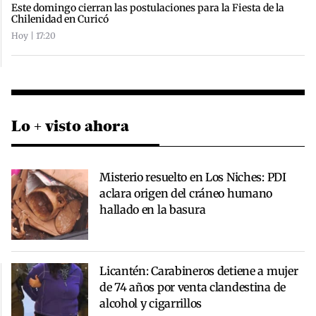
Este domingo cierran las postulaciones para la Fiesta de la
Chilenidad en Curicó
Hoy | 17:20
Lo + visto ahora
Misterio resuelto en Los Niches: PDI
aclara origen del cráneo humano
hallado en la basura
Licantén: Carabineros detiene a mujer
de 74 años por venta clandestina de
alcohol y cigarrillos