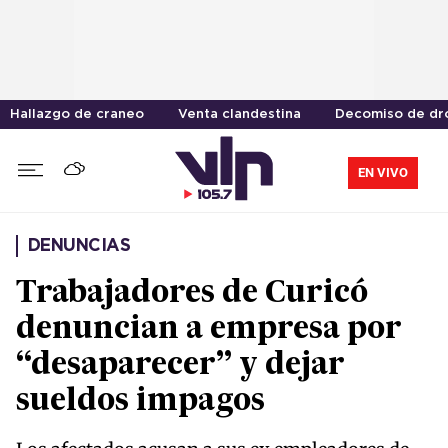
Hallazgo de craneo
Venta clandestina
Decomiso de dr
EN VIVO
DENUNCIAS
Trabajadores de Curicó
denuncian a empresa por
“desaparecer” y dejar
sueldos impagos