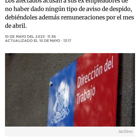
Los afectados acusan a sus ex empleadores de
no haber dado ningún tipo de aviso de despido,
debiéndoles además remuneraciones por el mes
de abril.
10 DE MAYO DEL 2023 · 11:36
ACTUALIZADO EL
10 DE MAYO · 13:17
Archivo