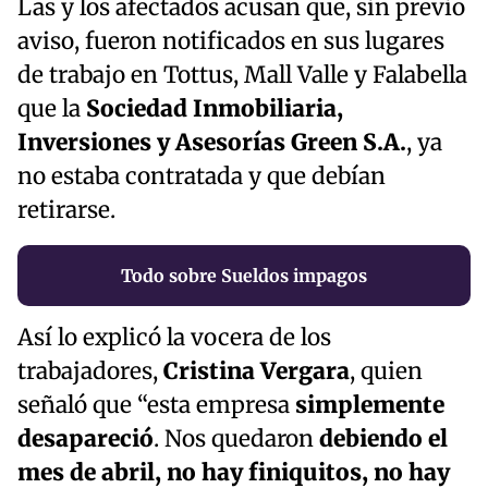
Las y los afectados acusan que, sin previo
aviso, fueron notificados en sus lugares
de trabajo en Tottus, Mall Valle y Falabella
que la
Sociedad Inmobiliaria,
Inversiones y Asesorías Green S.A.
, ya
no estaba contratada y que debían
retirarse.
Todo sobre Sueldos impagos
Así lo explicó la vocera de los
trabajadores,
Cristina Vergara
, quien
señaló que “esta empresa
simplemente
desapareció
. Nos quedaron
debiendo el
mes de abril, no hay finiquitos, no hay