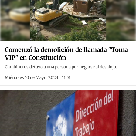
Comenzó la demolición de llamada "Toma
VIP" en Constitución
Carabineros detuvo a una persona por negarse al desalojo.
Miércoles 10 de Mayo, 2023 | 11:51