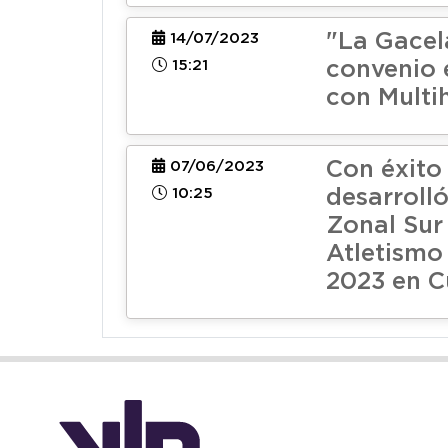
"La Gacel
14/07/2023
15:21
convenio 
con Multi
Con éxito
07/06/2023
10:25
desarrolló
Zonal Sur
Atletismo
2023 en C