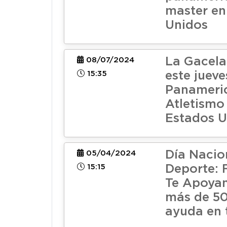
master en
Unidos
La Gacela
08/07/2024
15:35
este jueve
Panameri
Atletismo
Estados U
Día Nacio
05/04/2024
15:15
Deporte: 
Te Apoya
más de 50
ayuda en 