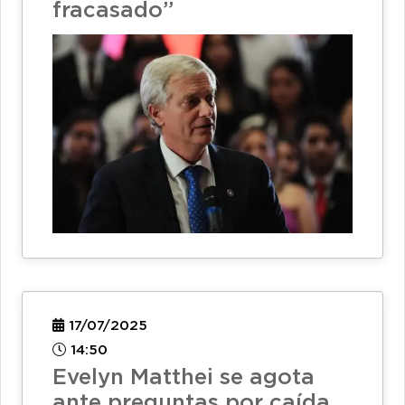
fracasado”
17/07/2025
14:50
Evelyn Matthei se agota
ante preguntas por caída