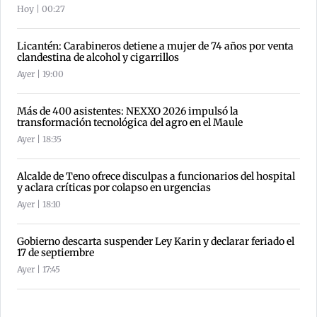
Hoy | 00:27
Licantén: Carabineros detiene a mujer de 74 años por venta
clandestina de alcohol y cigarrillos
Ayer | 19:00
Más de 400 asistentes: NEXXO 2026 impulsó la
transformación tecnológica del agro en el Maule
Ayer | 18:35
Alcalde de Teno ofrece disculpas a funcionarios del hospital
y aclara críticas por colapso en urgencias
Ayer | 18:10
Gobierno descarta suspender Ley Karin y declarar feriado el
17 de septiembre
Ayer | 17:45