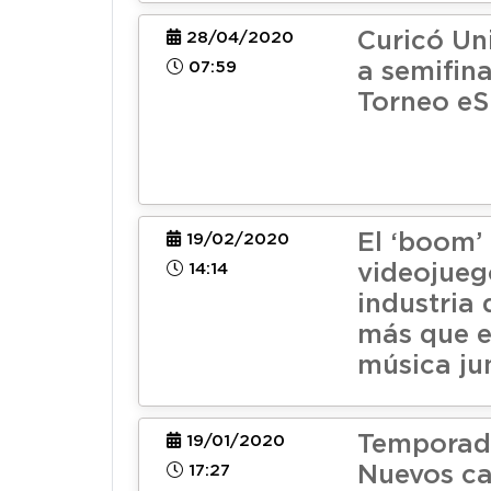
Curicó Un
28/04/2020
07:59
a semifina
Torneo eS
El ‘boom’ 
19/02/2020
14:14
videojueg
industria 
más que el
música ju
Temporad
19/01/2020
17:27
Nuevos c