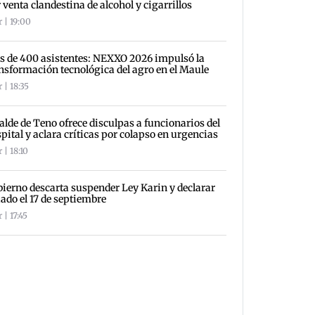
 venta clandestina de alcohol y cigarrillos
 | 19:00
 de 400 asistentes: NEXXO 2026 impulsó la
nsformación tecnológica del agro en el Maule
 | 18:35
alde de Teno ofrece disculpas a funcionarios del
pital y aclara críticas por colapso en urgencias
 | 18:10
ierno descarta suspender Ley Karin y declarar
iado el 17 de septiembre
 | 17:45