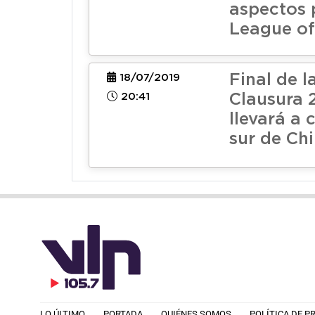
aspectos 
League o
Final de 
18/07/2019
20:41
Clausura 
llevará a 
sur de Chi
LO ÚLTIMO
PORTADA
QUIÉNES SOMOS
POLÍTICA DE P