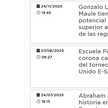
Gonzalo L
24/11/2025
15:43
Maule tie
potencial
superior 
de las reg
Escuela Pa
07/08/2025
06:27
corona c
del torne
Unido E-S
Abraham 
24/07/2025
16:15
historia e