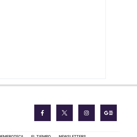
HEMEROTECA
EL TIEMPO
NEWSLETTERS