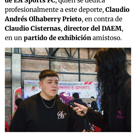
de EA Sports FC
, quien se dedica
profesionalmente a este deporte,
Claudio
Andrés Olhaberry Prieto
, en contra de
Claudio Cisternas
,
director del DAEM
,
en un
partido de exhibición
amistoso.