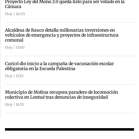
Proyecto Ley del Mono 2.0 queda listo para ser votado en la
Cámara
Hoy | 16:05
Alcaldesa de Rauco detalla millonarias inversiones en
vehículos de emergencia y proyectos de infraestructura
comunal
Hoy | 15:40
Curicó dio inicio a la campaña de vacunación escolar
obligatoria en la Escuela Palestina
Hoy | 15:15
Municipio de Molina recupera paradero de locomoción
colectiva en Lontué tras denuncias de inseguridad
Hoy | 14:53