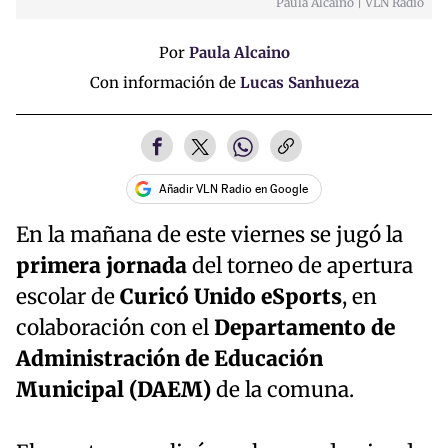
Paula Alcaíno | VLN Radio
Por
Paula Alcaino
Con información de
Lucas Sanhueza
Añadir VLN Radio en Google
En la mañana de este viernes se jugó la
primera jornada
del torneo de apertura
escolar de
Curicó Unido eSports
, en
colaboración con el
Departamento de
Administración de Educación
Municipal (DAEM)
de la comuna.