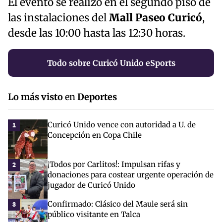
El evento se realizó en el segundo piso de
las instalaciones del
Mall Paseo Curicó
,
desde las 10:00 hasta las 12:30 horas.
Todo sobre Curicó Unido eSports
Lo más visto
en
Deportes
Curicó Unido vence con autoridad a U. de
1
Concepción en Copa Chile
¡Todos por Carlitos!: Impulsan rifas y
2
donaciones para costear urgente operación de
jugador de Curicó Unido
Confirmado: Clásico del Maule será sin
3
público visitante en Talca