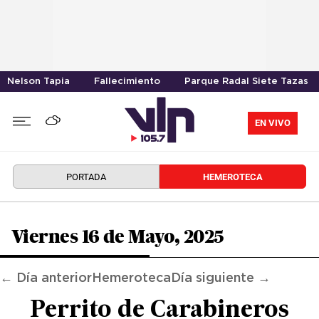
Nelson Tapia
Fallecimiento
Parque Radal Siete Tazas
EN VIVO
PORTADA
HEMEROTECA
Viernes 16 de Mayo, 2025
← Día anterior
Hemeroteca
Día siguiente →
Perrito de Carabineros