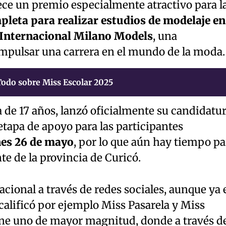
ece un premio especialmente atractivo para l
leta para realizar estudios de modelaje en
 Internacional Milano Models
, una
mpulsar una carrera en el mundo de la moda.
Todo sobre Miss Escolar 2025
 de 17 años, lanzó oficialmente su candidatu
etapa de apoyo para las participantes
es 26 de mayo
, por lo que aún hay tiempo pa
te de la provincia de Curicó.
acional a través de redes sociales, aunque ya 
calificó por ejemplo Miss Pasarela y Miss
ene uno de mayor magnitud, donde a través d