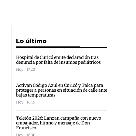
Lo último
Hospital de Curicó emite declaración tras
denuncia por falta de insumos pediátricos
Hoy | 17:20
Activan Código Azul en Curicó y Talca para
proteger a personas en situación de calle ante
bajas temperaturas
Hoy | 16:55
Teletón 2026: Lanzan campaña con nuevo
embajador, himno y mensaje de Don
Francisco
Hoy | 16:30