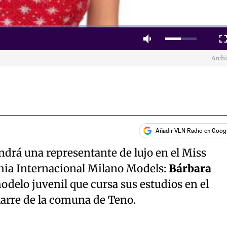
Mute
Fulls
Arch
Añadir VLN Radio en Goog
ndrá una representante de lujo en el Miss
mia Internacional Milano Models:
Bárbara
odelo juvenil que cursa sus estudios en el
larre de la comuna de Teno.