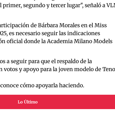
l primer, segundo y tercer lugar", señaló a VL
articipación de Bárbara Morales en el Miss
5, es necesario seguir las indicaciones
ción oficial donde la Academia Milano Models
sos a seguir para que el respaldo de la
 votos y apoyo para la joven modelo de Teno
y conoce cómo apoyarla haciendo.
Lo Último