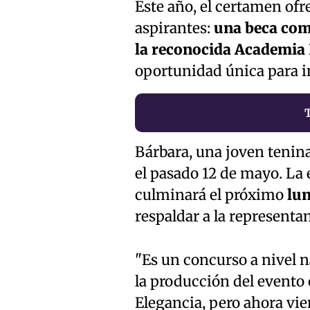
Este año, el certamen ofr
aspirantes:
una beca comp
la reconocida Academia
oportunidad única para i
Bárbara, una joven tenina
el pasado 12 de mayo. La 
culminará el próximo
lun
respaldar a la representan
"Es un concurso a nivel n
la producción del evento 
Elegancia, pero ahora vi