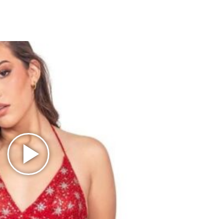
Play
Video