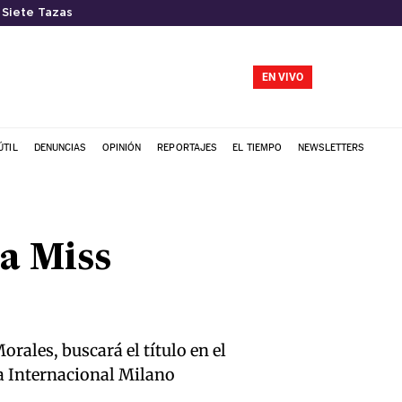
 Siete Tazas
EN VIVO
ÚTIL
DENUNCIAS
OPINIÓN
REPORTAJES
EL TIEMPO
NEWSLETTERS
ma Miss
rales, buscará el título en el
a Internacional Milano