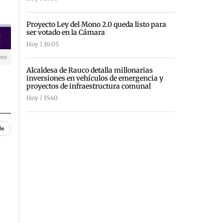
Proyecto Ley del Mono 2.0 queda listo para
ser votado en la Cámara
creen
Hoy | 16:05
ivo
Alcaldesa de Rauco detalla millonarias
inversiones en vehículos de emergencia y
proyectos de infraestructura comunal
Hoy | 15:40
le