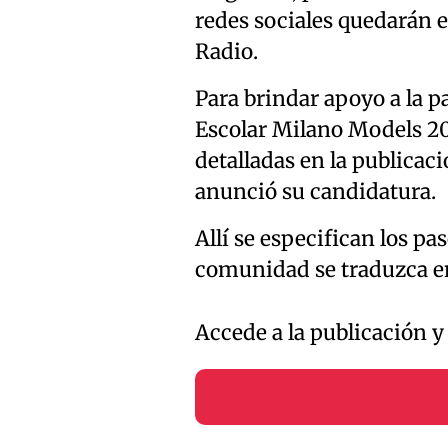
redes sociales quedarán e
Radio.
Para brindar apoyo a la p
Escolar Milano Models 202
detalladas en la publica
anunció su candidatura.
Allí se especifican los pa
comunidad se traduzca en
Accede a la publicación 