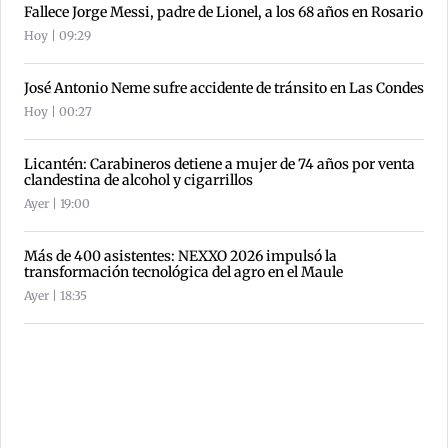
Fallece Jorge Messi, padre de Lionel, a los 68 años en Rosario
Hoy | 09:29
José Antonio Neme sufre accidente de tránsito en Las Condes
Hoy | 00:27
Licantén: Carabineros detiene a mujer de 74 años por venta
clandestina de alcohol y cigarrillos
Ayer | 19:00
Más de 400 asistentes: NEXXO 2026 impulsó la
transformación tecnológica del agro en el Maule
Ayer | 18:35