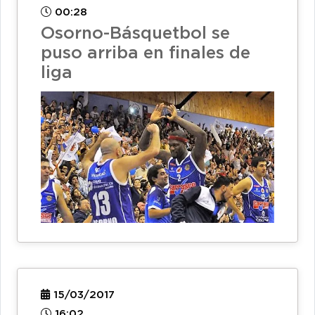
00:28
Osorno-Básquetbol se
puso arriba en finales de
liga
15/03/2017
16:02