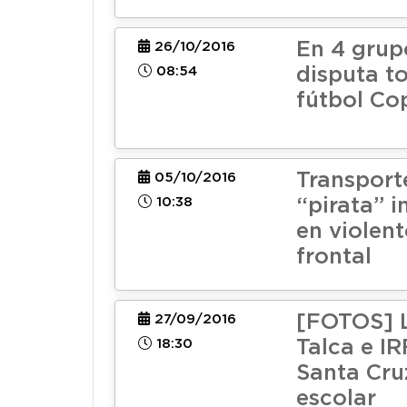
En 4 grup
26/10/2016
08:54
disputa t
fútbol Co
Transport
05/10/2016
10:38
“pirata” 
en violen
frontal
[FOTOS] 
27/09/2016
18:30
Talca e I
Santa Cruz
escolar