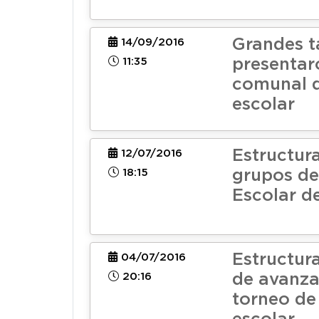
Grandes t
14/09/2016
11:35
presentar
comunal 
escolar
Estructur
12/07/2016
18:15
grupos de
Escolar d
Estructur
04/07/2016
20:16
de avanza
torneo de