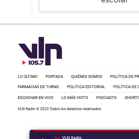
escolar
LO ÚLTIMO
PORTADA
QUIÉNES SOMOS
POLÍTICA DE P
FARMACIAS DE TURNO
POLÍTICA EDITORIAL
POLÍTICA DE
ESCUCHAR EN VIVO
LO MÁS VISTO
PODCASTS
SHORT
VLN Radio © 2023 Todos los derechos reservados
VLN Radio