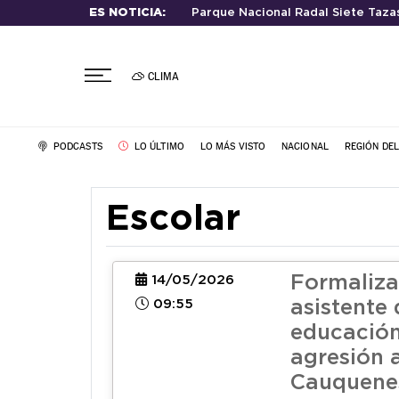
ES NOTICIA:
Parque Nacional Radal Siete Taza
CLIMA
PODCASTS
LO ÚLTIMO
LO MÁS VISTO
NACIONAL
REGIÓN DE
Escolar
Formaliza
14/05/2026
09:55
asistente 
educación
agresión 
Cauquene