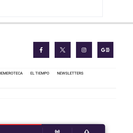
HEMEROTECA
EL TIEMPO
NEWSLETTERS