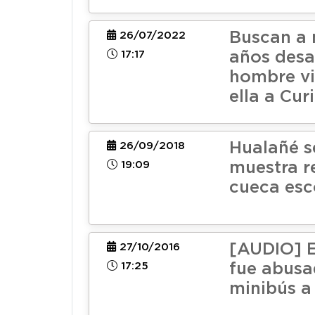
Buscan a 
26/07/2022
17:17
años desa
hombre vi
ella a Cur
Hualañé s
26/09/2018
19:09
muestra r
cueca esc
[AUDIO] E
27/10/2016
17:25
fue abusa
minibús a